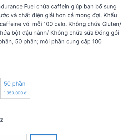
ndurance Fuel chứa caffein giúp bạn bổ sung
ước và chất điện giải hơn cả mong đợi. Khẩu
ffeine với mỗi 100 calo. Không chứa Gluten/
hứa bột đậu nành/ Không chứa sữa Đóng gói
 phần, 50 phần; mỗi phần cung cấp 100
50 phần
1.350.000
₫
zz