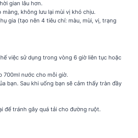
ời gian lâu hơn.
 màng, không lưu lại mùi vị khó chịu.
gia (tạo nên 4 tiêu chí: màu, mùi, vị, trạng
hế việc sử dụng trong vòng 6 giờ liên tục hoặc
o 700ml nước cho mỗi giờ.
của bạn. Sau khi uống bạn sẽ cảm thấy tràn đầy
i để tránh gây quá tải cho đường ruột.