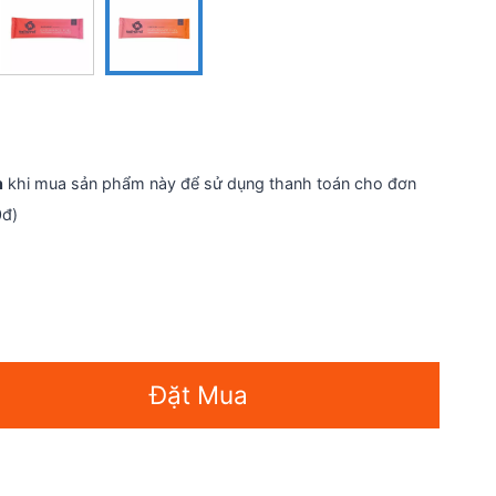
n
khi mua sản phẩm này để sử dụng thanh toán cho đơn
0đ)
Đặt Mua