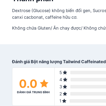
Dextrose (Glucose) không biến đổi gen, Sucrose k
canxi cacbonat, caffeine hữu cơ.
Không chứa Gluten/ Ăn chay được/ Không chứ
Đánh giá Bột năng lượng Tailwind Caffeinate
5
0.0
4
3
ĐÁNH GIÁ TRUNG BÌNH
2
1