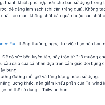
, thanh khiết, phù hợp hơn cho bạn sử dụng trong th
ước, dễ dàng làm sạch (chỉ cần tráng qua). Không tạo
chất tạo màu, không chất bảo quản hoặc các chất phụ 
ance Fuel
thông thường, ngoại trừ việc bạn nên hạn c
 Để có sức bền luyện tập, hãy trộn từ 2-3 muỗng ch
hu cầu calo của cá nhân dựa trên cảm giác đói bụng 
đầy bụng.
 tương đương mỗi giờ và tăng lượng nước sử dụng.
 năng lượng khác, nên giảm khẩu phần của Tailwind lạ
bạn có thể sử dụng ít Tailwind hơn.