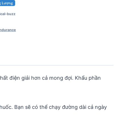
ng Lượng
cal-buzz
endurance
chất điện giải hơn cả mong đợi. Khẩu phần
 thuốc. Bạn sẽ có thể chạy đường dài cả ngày