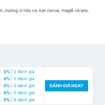
n, hương vị hữu cơ, kali clorua, magiê citrate,
0%
| 0 đánh giá
0%
| 0 đánh giá
0%
| 0 đánh giá
ĐÁNH GIÁ NGAY
0%
| 0 đánh giá
0%
| 0 đánh giá