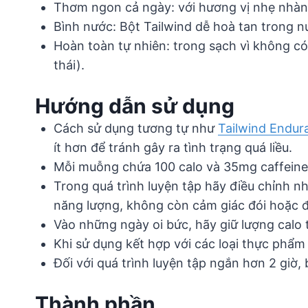
Thơm ngon cả ngày: với hương vị nhẹ nhàng
Bình nước: Bột Tailwind dễ hoà tan trong n
Hoàn toàn tự nhiên: trong sạch vì không có 
thái).
Hướng dẫn sử dụng
Cách sử dụng tương tự như
Tailwind Endur
ít hơn để tránh gây ra tình trạng quá liều.
Mỗi muỗng chứa 100 calo và 35mg caffeine.
Trong quá trình luyện tập hãy điều chỉnh n
năng lượng, không còn cảm giác đói hoặc 
Vào những ngày oi bức, hãy giữ lượng calo
Khi sử dụng kết hợp với các loại thực phẩm
Đối với quá trình luyện tập ngắn hơn 2 giờ, 
Thành phần