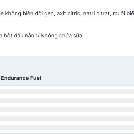
hông biến đổi gen, axit citric, natri citrat, muối biể
a bột đậu nành/ Không chứa sữa
d Endurance Fuel