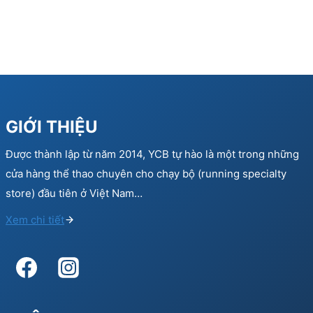
GIỚI THIỆU
Được thành lập từ năm 2014, YCB tự hào là một trong những
cửa hàng thể thao chuyên cho chạy bộ (running specialty
store) đầu tiên ở Việt Nam…
Xem chi tiết