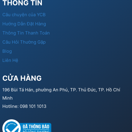
THÔNG TIN
Câu chuyện của YCB
Hướng Dẫn Đặt Hàng
Thông Tin Thanh Toán
Câu Hỏi Thường Gặp
Blog
Liên Hệ
CỬA HÀNG
196 Bùi Tá Hán, phường An Phú, TP. Thủ Đức, TP. Hồ Chí
Minh
Hotline: 098 101 1013