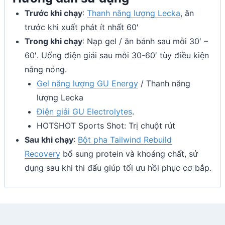
Trước khi chạy
:
Thanh năng lượng Lecka
, ăn
trước khi xuất phát ít nhất 60′
Trong khi chạy
: Nạp gel / ăn bánh sau mỗi 30′ –
60′. Uống điện giải sau mỗi 30-60′ tùy điều kiện
nắng nóng.
Gel năng lượng GU Energy
/ Thanh năng
lượng Lecka
Điện giải GU Electrolytes
.
HOTSHOT Sports Shot: Trị chuột rút
Sau khi chạy
:
Bột pha Tailwind Rebuild
Recovery
bổ sung protein và khoáng chất, sử
dụng sau khi thi đấu giúp tối ưu hồi phục cơ bắp.