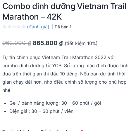
Combo dinh dưỡng Vietnam Trail
Marathon – 42K
(đánh giá)
Đã bán
1
Rated
0.0
962.000
₫
865.800
₫
(tiết kiệm 10%)
out
of
5
Tự tin chinh phục Vietnam Trail Marathon 2022 với
combo dinh dưỡng từ YCB. Số lượng mặc định được tính
dựa trên thời gian thi đấu 10 tiếng. Nếu bạn dự tính thời
gian chạy dài hơn, nhớ điều chỉnh số lượng cho phù hợp
nhé
Gel / bánh năng lượng: 30 – 60 phút / gói
Điện giải: 30 – 60 phút / viên