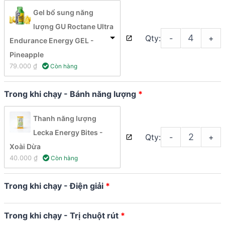
Gel bổ sung năng
lượng GU Roctane Ultra
Qty:
-
+
Endurance Energy GEL -
Pineapple
79.000 
₫
 Còn hàng
Trong khi chạy - Bánh năng lượng
Thanh năng lượng
Lecka Energy Bites -
Qty:
-
+
Xoài Dừa
40.000 
₫
 Còn hàng
Trong khi chạy - Điện giải
Trong khi chạy - Trị chuột rút