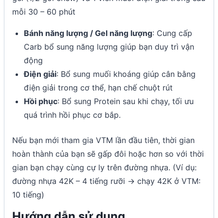
mỗi 30 – 60 phút
Bánh năng lượng / Gel năng lượng
: Cung cấp
Carb bổ sung năng lượng giúp bạn duy trì vận
động
Điện giải
: Bổ sung muối khoáng giúp cân bằng
điện giải trong cơ thể, hạn chế chuột rút
Hồi phục
: Bổ sung Protein sau khi chạy, tối ưu
quá trình hồi phục cơ bắp.
Nếu bạn mới tham gia VTM lần đầu tiên, thời gian
hoàn thành của bạn sẽ gấp đôi hoặc hơn so với thời
gian bạn chạy cùng cự ly trên đường nhựa. (Ví dụ:
đường nhựa 42K – 4 tiếng rưỡi -> chạy 42K ở VTM:
10 tiếng)
Hướng dẫn sử dụng