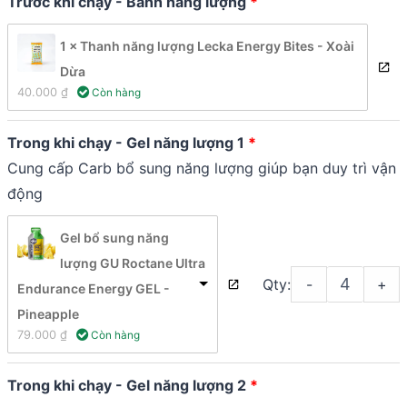
Trước khi chạy - Bánh năng lượng
1 × Thanh năng lượng Lecka Energy Bites - Xoài
Dừa
40.000 
₫
 Còn hàng
Trong khi chạy - Gel năng lượng 1
Cung cấp Carb bổ sung năng lượng giúp bạn duy trì vận
động
Gel bổ sung năng
lượng GU Roctane Ultra
Qty:
-
+
Endurance Energy GEL -
Pineapple
79.000 
₫
 Còn hàng
Trong khi chạy - Gel năng lượng 2