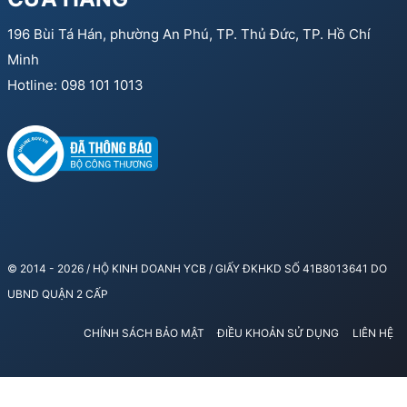
196 Bùi Tá Hán, phường An Phú, TP. Thủ Đức, TP. Hồ Chí
Minh
Hotline: 098 101 1013
© 2014 - 2026 / HỘ KINH DOANH YCB / GIẤY ĐKHKD SỐ 41B8013641 DO
UBND QUẬN 2 CẤP
CHÍNH SÁCH BẢO MẬT
ĐIỀU KHOẢN SỬ DỤNG
LIÊN HỆ