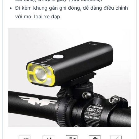
Đi kèm khung gắn ghi đông, dễ dàng điều chỉnh
với mọi loại xe đạp.