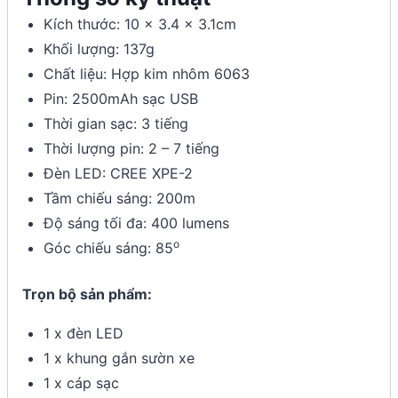
Kích thước: 10 x 3.4 x 3.1cm
Khối lượng: 137g
Chất liệu: Hợp kim nhôm 6063
Pin: 2500mAh sạc USB
Thời gian sạc: 3 tiếng
Thời lượng pin: 2 – 7 tiếng
Đèn LED: CREE XPE-2
Tầm chiếu sáng: 200m
Độ sáng tối đa: 400 lumens
o
Góc chiếu sáng: 85
Trọn bộ sản phẩm:
1 x đèn LED
1 x khung gắn sườn xe
1 x cáp sạc