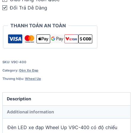
Đổi Trả Dễ Dàng
THANH TOÁN AN TOÀN
SKU:
V9C-400
Category:
Đèn Xe Đạp
Thương hiệu:
Wheel Up
Description
Additional information
Đèn LED xe đạp Wheel Up V9C-400 có độ chiếu