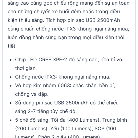
sáng cao cùng góc chiếu rộng mang đến sự an toàn
cho những chuyến xe buổi đêm hoặc trong điều
kiện thiếu sáng. Tích hợp pin sạc USB 2500mAh
cùng chuẩn chống nước IPX3 không ngại nắng mưa,
luôn đồng hành cùng bạn trong mọi điều kiện thời
tiết.
Chip LED CREE XPE-2 độ sáng cao, bền bỉ với
thời gian.
Chống nước IPX3: không ngại nắng mưa.
Vỏ hợp kim nhôm 6063: chắc chắn, bền bỉ,
chống va đập.
Sử dụng pin sạc USB 2500mAh có thể chiếu
sáng 2-7 tiếng tùy chế độ.
5 chế độ sáng: Tối đa (400 Lumens), Trung bình
(200 Lumens), Yếu (100 Lumens), SOS (100
Lumens), Chớp 2 giây (400 Lumens).