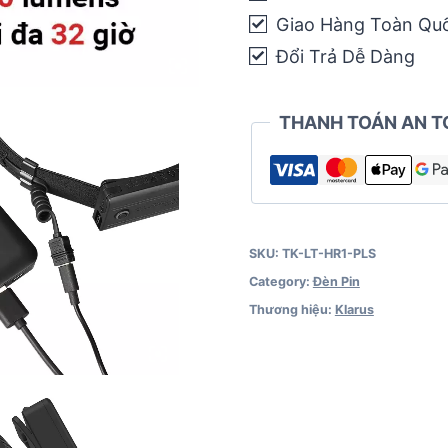
Giao Hàng Toàn Qu
Đổi Trả Dễ Dàng
THANH TOÁN AN T
SKU:
TK-LT-HR1-PLS
Category:
Đèn Pin
Thương hiệu:
Klarus