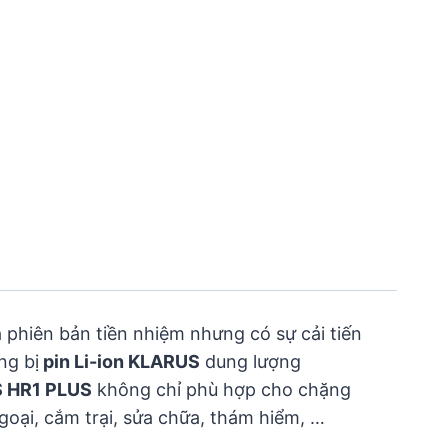
 phiên bản tiền nhiệm nhưng có sự cải tiến
ng bị
pin Li-ion KLARUS
dung lượng
 HR1 PLUS
không chỉ phù hợp cho chặng
oại, cắm trại, sửa chữa, thám hiểm, …