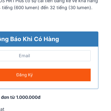
S HR1 Plus có sự cải tiến đáng kể về khả năng
 4 tiếng (600 lumen) đến 32 tiếng (30 lumen).
ng Báo Khi Có Hàng
 đơn từ 1.000.000đ
ạt