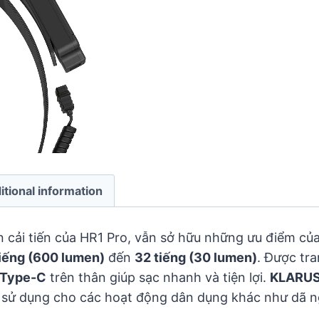
itional information
 cải tiến của HR1 Pro, vẫn sở hữu những ưu điểm của
iếng (600 lumen)
đến
32 tiếng (30 lumen)
. Được tra
 Type-C
trên thân giúp sạc nhanh và tiện lợi.
KLARUS
 sử dụng cho các hoạt động dân dụng khác như dã ng