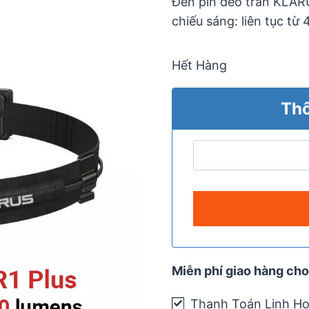
Đèn pin đeo trán KLARU
chiếu sáng: liên tục từ
Hết Hàng
Thô
Miễn phí giao hàng cho
Thanh Toán Linh Ho