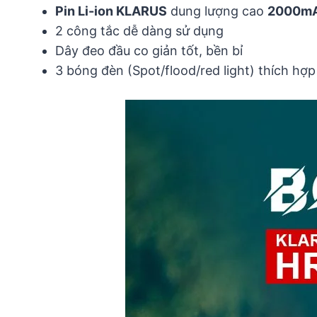
Pin Li-ion KLARUS
dung lượng cao
2000m
2 công tắc dễ dàng sử dụng
Dây đeo đầu co giản tốt, bền bỉ
3 bóng đèn (Spot/flood/red light) thích hợ