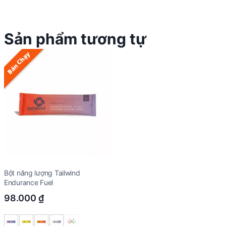
Sản phẩm tương tự
Bán Chạy
Bột năng lượng Tailwind
Endurance Fuel
98.000
₫