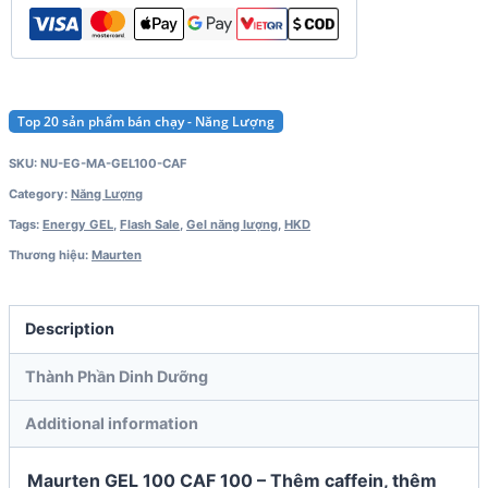
Top 20 sản phẩm bán chạy - Năng Lượng
SKU:
NU-EG-MA-GEL100-CAF
Category:
Năng Lượng
Tags:
Energy GEL
,
Flash Sale
,
Gel năng lượng
,
HKD
Thương hiệu:
Maurten
Description
Thành Phần Dinh Dưỡng
Additional information
Maurten GEL 100 CAF 100 – Thêm caffein, thêm