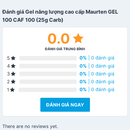
Đánh giá Gel năng lượng cao cấp Maurten GEL
100 CAF 100 (25g Carb)
0.0
ĐÁNH GIÁ TRUNG BÌNH
0%
| 0 đánh giá
5
0%
| 0 đánh giá
4
0%
| 0 đánh giá
3
0%
| 0 đánh giá
2
0%
| 0 đánh giá
1
ĐÁNH GIÁ NGAY
There are no reviews yet.