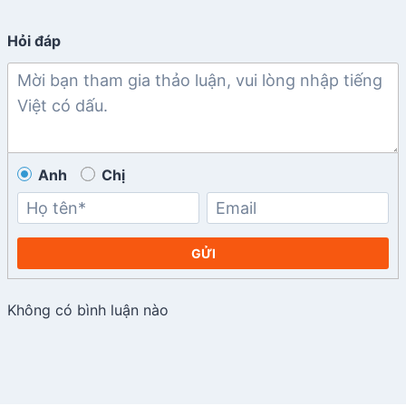
Hỏi đáp
Anh
Chị
GỬI
Không có bình luận nào