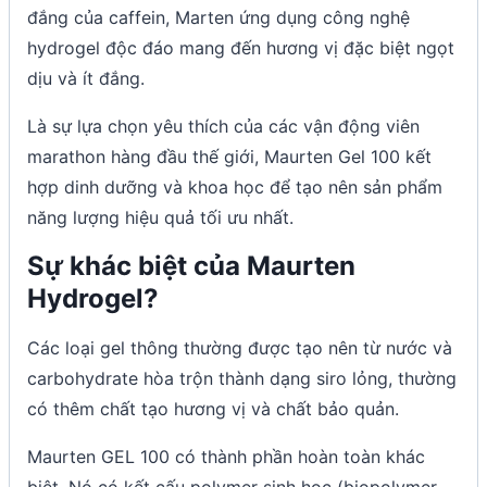
đắng của caffein, Marten ứng dụng công nghệ
hydrogel độc đáo mang đến hương vị đặc biệt ngọt
dịu và ít đắng.
Là sự lựa chọn yêu thích của các vận động viên
marathon hàng đầu thế giới, Maurten Gel 100 kết
hợp dinh dưỡng và khoa học để tạo nên sản phẩm
năng lượng hiệu quả tối ưu nhất.
Sự khác biệt của Maurten
Hydrogel?
Các loại gel thông thường được tạo nên từ nước và
carbohydrate hòa trộn thành dạng siro lỏng, thường
có thêm chất tạo hương vị và chất bảo quản.
Maurten GEL 100 có thành phần hoàn toàn khác
biệt. Nó có kết cấu polymer sinh học (biopolymer