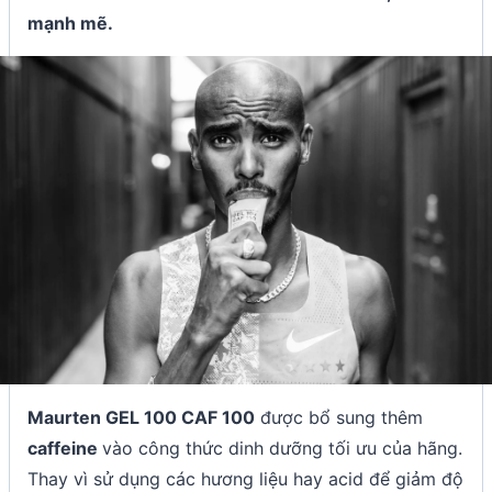
mạnh mẽ.
Maurten GEL 100 CAF 100
được bổ sung thêm
caffeine
vào công thức dinh dưỡng tối ưu của hãng.
Thay vì sử dụng các hương liệu hay acid để giảm độ