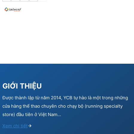
GIỚI THIỆU
Được thành lập từ năm 2014, YCB tự hào là một trong những
cửa hàng thể thao chuyên cho chạy bộ (running specialty
store) đầu tiên ở Việt Nam…
Xem chi tiết