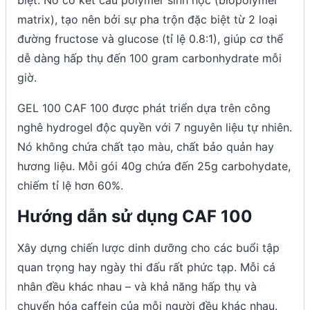
matrix), tạo nên bởi sự pha trộn đặc biệt từ 2 loại
đường fructose và glucose (tỉ lệ 0.8:1), giúp cơ thể
dễ dàng hấp thụ đến 100 gram carbonhydrate mỗi
giờ.
GEL 100 CAF 100 được phát triển dựa trên công
nghê hydrogel độc quyền với 7 nguyên liệu tự nhiên.
Nó không chứa chất tạo màu, chất bảo quản hay
hương liệu. Mỗi gói 40g chứa đến 25g carbohydate,
chiếm tỉ lệ hơn 60%.
Hướng dẫn sử dụng CAF 100
Xây dựng chiến lược dinh dưỡng cho các buổi tập
quan trọng hay ngày thi đấu rất phức tạp. Mỗi cá
nhân đều khác nhau – và khả năng hấp thụ và
chuyển hóa caffein của mỗi người đều khác nhau.