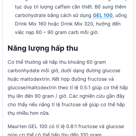
tục duy trì lượng caffein cần thiết. Bổ sung thêm
carbohydrate bằng cách sử dụng
GEL 100
, uống
Drink Mix 160 hoặc Drink Mix 320, hướng đến
việc nạp 60 – 90 gram carb mỗi giờ.
Năng lượng hấp thu
Cơ thể thường sẽ hấp thu khoảng 60 gram
carbonhydate mỗi giờ, dưới dạng đường glucose
hoặc maltodextrin. Kết hợp đường fructose và
glucose/maltodextrin theo tỉ lệ 0.5:1 giúp cơ thể hấp
thụ lên đến 90 gram / giờ. Các nghiên cứu gần đây
cho thấy nếu nâng tỉ lệ fructose sẽ giúp cơ thể hấp
thụ nhiều hơn nữa.
Maurten GEL 100 có tỉ lệ 0.8:1 fructose và glucose
giúp cơ thể có thể hấp thụ đến 100 gram