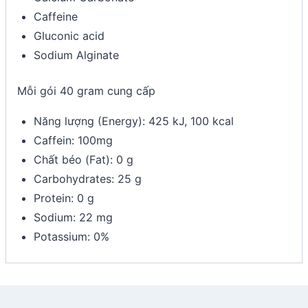
Caffeine
Gluconic acid
Sodium Alginate
Mỗi gói 40 gram cung cấp
Năng lượng (Energy): 425 kJ, 100 kcal
Caffein: 100mg
Chất béo (Fat): 0 g
Carbohydrates: 25 g
Protein: 0 g
Sodium: 22 mg
Potassium: 0%