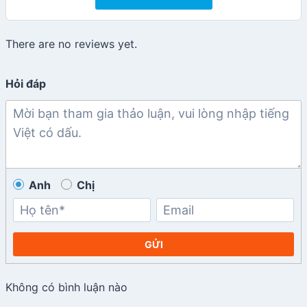
There are no reviews yet.
Hỏi đáp
Anh
Chị
GỬI
Không có bình luận nào