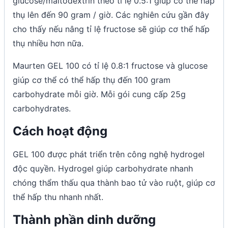
glucose/maltodextrin theo tỉ lệ 0.5:1 giúp cơ thể hấp
thụ lên đến 90 gram / giờ. Các nghiên cứu gần đây
cho thấy nếu nâng tỉ lệ fructose sẽ giúp cơ thể hấp
thụ nhiều hơn nữa.
Maurten GEL 100 có tỉ lệ 0.8:1 fructose và glucose
giúp cơ thể có thể hấp thụ đến 100 gram
carbohydrate mỗi giờ. Mỗi gói cung cấp 25g
carbohydrates.
Cách hoạt động
GEL 100 được phát triển trên công nghệ hydrogel
độc quyền. Hydrogel giúp carbohydrate nhanh
chóng thẩm thấu qua thành bao tử vào ruột, giúp cơ
thể hấp thu nhanh nhất.
Thành phần dinh dưỡng