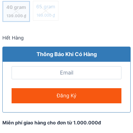
65 gram
40 gram
169.000
₫
139.000
₫
Hết Hàng
Thông Báo Khi Có Hàng
Miễn phí giao hàng cho đơn từ 1.000.000đ