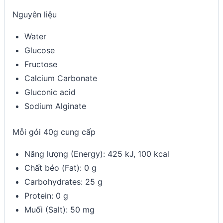
Nguyên liệu
Water
Glucose
Fructose
Calcium Carbonate
Gluconic acid
Sodium Alginate
Mỗi gói 40g cung cấp
Năng lượng (Energy): 425 kJ, 100 kcal
Chất béo (Fat): 0 g
Carbohydrates: 25 g
Protein: 0 g
Muối (Salt): 50 mg