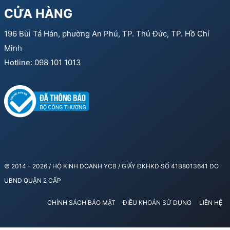
CỬA HÀNG
196 Bùi Tá Hán, phường An Phú, TP. Thủ Đức, TP. Hồ Chí
Minh
Hotline: 098 101 1013
© 2014 - 2026 / HỘ KINH DOANH YCB / GIẤY ĐKHKD SỐ 41B8013641 DO
UBND QUẬN 2 CẤP
CHÍNH SÁCH BẢO MẬT
ĐIỀU KHOẢN SỬ DỤNG
LIÊN HỆ