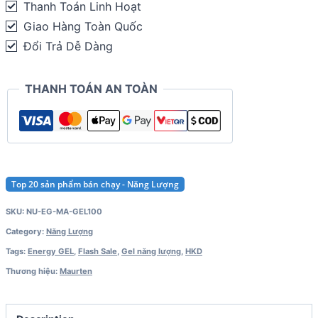
Thanh Toán Linh Hoạt
Giao Hàng Toàn Quốc
Đổi Trả Dễ Dàng
THANH TOÁN AN TOÀN
Top 20 sản phẩm bán chạy - Năng Lượng
SKU:
NU-EG-MA-GEL100
Category:
Năng Lượng
Tags:
Energy GEL
,
Flash Sale
,
Gel năng lượng
,
HKD
Thương hiệu:
Maurten