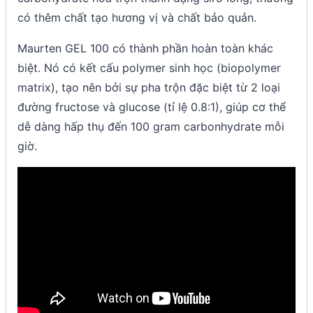
có thêm chất tạo hương vị và chất bảo quản.
Maurten GEL 100 có thành phần hoàn toàn khác
biệt. Nó có kết cấu polymer sinh học (biopolymer
matrix), tạo nên bởi sự pha trộn đặc biệt từ 2 loại
đường fructose và glucose (tỉ lệ 0.8:1), giúp cơ thể
dễ dàng hấp thụ đến 100 gram carbonhydrate mỗi
giờ.