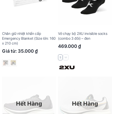
Chăn giữ nhiệt khẩn cấp
Vớ chạy bộ 2XU invisible socks
Emergency Blanket (Size lớn: 160
(combo 3 đôi) – đen
x 210 cm)
469.000
₫
Giá từ:
35.000
₫
S
M
Hết Hàng
Hết Hàng