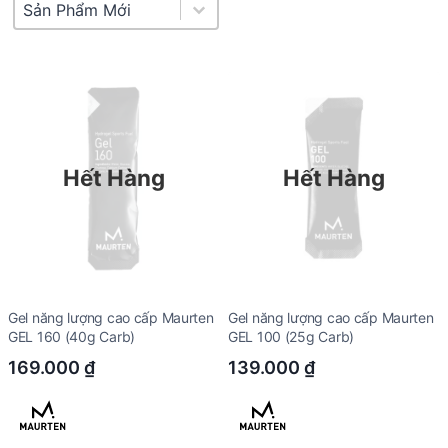
Product Sort
Sort content
Hết Hàng
Hết Hàng
Gel năng lượng cao cấp Maurten
Gel năng lượng cao cấp Maurten
GEL 160 (40g Carb)
GEL 100 (25g Carb)
169.000
₫
139.000
₫