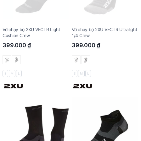
Vớ chạy bộ 2XU VECTR Light
Vớ chạy bộ 2XU VECTR Ultralight
Cushion Crew
1/4 Crew
399.000
₫
399.000
₫
S
M
L
S
M
L