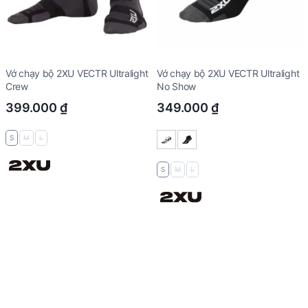
Vớ chạy bộ 2XU VECTR Ultralight
Vớ chạy bộ 2XU VECTR Ultralight
Crew
No Show
399.000
₫
349.000
₫
S
M
L
S
M
L