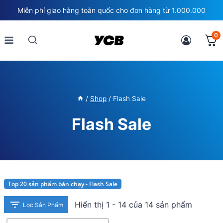
Skip
Miễn phí giao hàng toàn quốc cho đơn hàng từ 1.000.000
to
content
0
/
Shop
/
Flash Sale
Flash Sale
Top 20 sản phẩm bán chạy - Flash Sale
Hiển thị 1 - 14 của 14 sản phẩm
Lọc Sản Phẩm