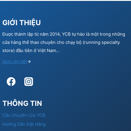
GIỚI THIỆU
Được thành lập từ năm 2014, YCB tự hào là một trong những
cửa hàng thể thao chuyên cho chạy bộ (running specialty
store) đầu tiên ở Việt Nam…
Xem chi tiết
THÔNG TIN
Câu chuyện của YCB
Hướng Dẫn Đặt Hàng