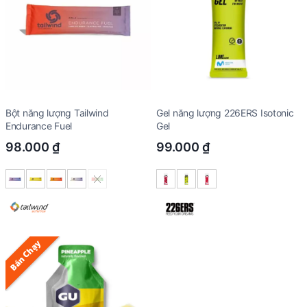
Bột năng lượng Tailwind
Gel năng lượng 226ERS Isotonic
Endurance Fuel
Gel
98.000
₫
99.000
₫
Bán Chạy