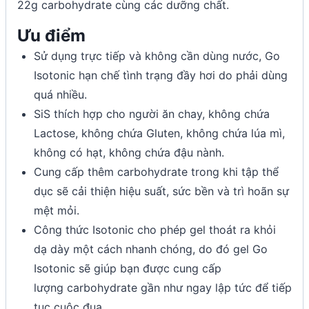
22g carbohydrate cùng các dưỡng chất.
Ưu điểm
Sử dụng trực tiếp và không cần dùng nước, Go
Isotonic hạn chế tình trạng đầy hơi do phải dùng
quá nhiều.
SiS thích hợp cho người ăn chay, không chứa
Lactose, không chứa Gluten, không chứa lúa mì,
không có hạt, không chứa đậu nành.
Cung cấp thêm carbohydrate trong khi tập thể
dục sẽ cải thiện hiệu suất, sức bền và trì hoãn sự
mệt mỏi.
Công thức Isotonic cho phép gel thoát ra khỏi
dạ dày một cách nhanh chóng, do đó gel Go
Isotonic sẽ giúp bạn được cung cấp
lượng carbohydrate gần như ngay lập tức để tiếp
tục cuộc đua.