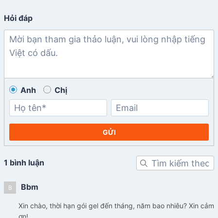
Hỏi đáp
Anh
Chị
GỬI
1 bình luận
Bbm
B
Xin chào, thời hạn gói gel đến tháng, năm bao nhiêu? Xin cảm
ơn!