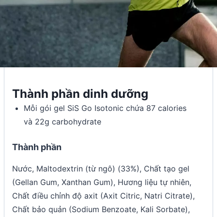
Thành phần dinh dưỡng
Mỗi gói gel SiS Go Isotonic chứa 87 calories
và 22g carbohydrate
Thành phần
Nước, Maltodextrin (từ ngô) (33%), Chất tạo gel
(Gellan Gum, Xanthan Gum), Hương liệu tự nhiên,
Chất điều chỉnh độ axit (Axit Citric, Natri Citrate),
Chất bảo quản (Sodium Benzoate, Kali Sorbate),