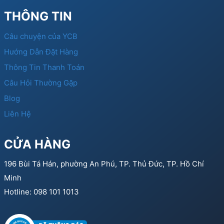
THÔNG TIN
Câu chuyện của YCB
Hướng Dẫn Đặt Hàng
Thông Tin Thanh Toán
Câu Hỏi Thường Gặp
Blog
Liên Hệ
CỬA HÀNG
196 Bùi Tá Hán, phường An Phú, TP. Thủ Đức, TP. Hồ Chí
Minh
Hotline: 098 101 1013