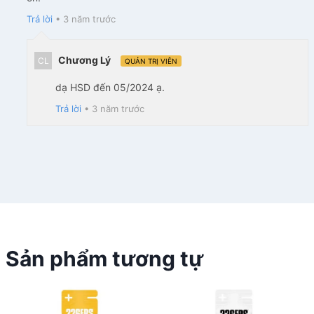
Trả lời
•
3 năm trước
Chương Lý
CL
QUẢN TRỊ VIÊN
dạ HSD đến 05/2024 ạ.
Trả lời
•
3 năm trước
Sản phẩm tương tự