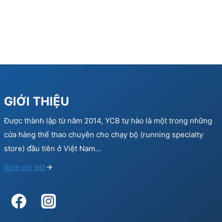
GIỚI THIỆU
Được thành lập từ năm 2014, YCB tự hào là một trong những
cửa hàng thể thao chuyên cho chạy bộ (running specialty
store) đầu tiên ở Việt Nam…
Xem chi tiết