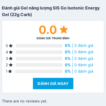
Đánh giá Gel năng lượng SIS Go Isotonic Energy
Gel (22g Carb)
0.0
ĐÁNH GIÁ TRUNG BÌNH
0%
| 0 đánh giá
5
0%
| 0 đánh giá
4
0%
| 0 đánh giá
3
0%
| 0 đánh giá
2
0%
| 0 đánh giá
1
ĐÁNH GIÁ NGAY
There are no reviews yet.