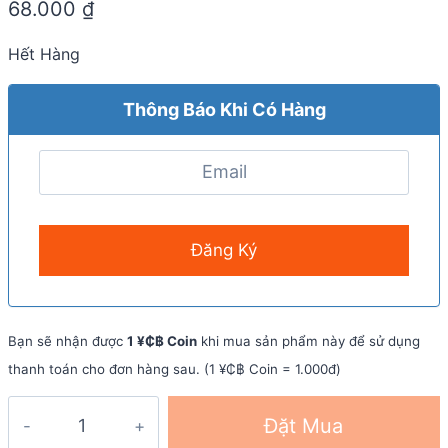
68.000
₫
Hết Hàng
Thông Báo Khi Có Hàng
Bạn sẽ nhận được
1 ¥₵฿ Coin
khi mua sản phẩm này để sử dụng
thanh toán cho đơn hàng sau. (1 ¥₵฿ Coin = 1.000đ)
Gel
Đặt Mua
năng