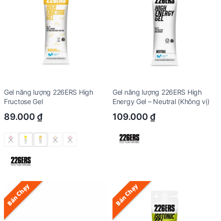
Gel năng lượng 226ERS High
Gel năng lượng 226ERS High
Fructose Gel
Energy Gel – Neutral (Không vị)
89.000
₫
109.000
₫
Bán Chạy
Bán Chạy