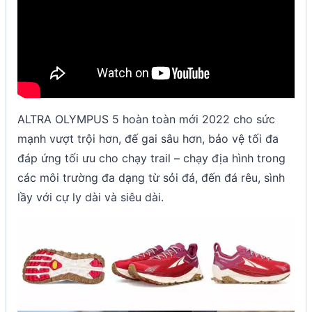
ALTRA OLYMPUS 5 hoàn toàn mới 2022 cho sức
mạnh vượt trội hơn, đế gai sâu hơn, bảo vệ tối đa
đáp ứng tối ưu cho chạy trail – chạy địa hình trong
các môi trường đa dạng từ sỏi đá, đến đá rêu, sình
lầy với cự ly dài và siêu dài.