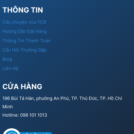
THÔNG TIN
Câu chuyện của YCB
Hướng Dẫn Đặt Hàng
Thông Tin Thanh Toán
Câu Hỏi Thường Gặp
Blog
Liên Hệ
CỬA HÀNG
196 Bùi Tá Hán, phường An Phú, TP. Thủ Đức, TP. Hồ Chí
Minh
Hotline: 098 101 1013