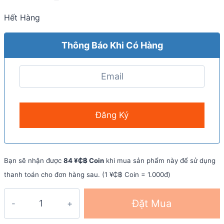
Hết Hàng
Thông Báo Khi Có Hàng
Bạn sẽ nhận được
84 ¥₵฿ Coin
khi mua sản phẩm này để sử dụng
thanh toán cho đơn hàng sau. (1 ¥₵฿ Coin = 1.000đ)
Giày
Đặt Mua
Chạy
Địa