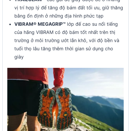
vị trí hợp lý để tăng độ bám đất tối ưu, giữ thăng
bằng ổn định ở những địa hình phức tạp
VIBRAM® MEGAGRIP™
lớp đế cao su nổi tiếng
của hãng VIBRAM có độ bám tốt nhất trên thị
trường ở môi trường ướt lẫn khô, với độ bền và
tuổi thọ lâu tăng thêm thời gian sử dụng cho
giày