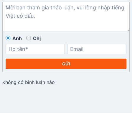
Anh
Chị
GỬI
Không có bình luận nào