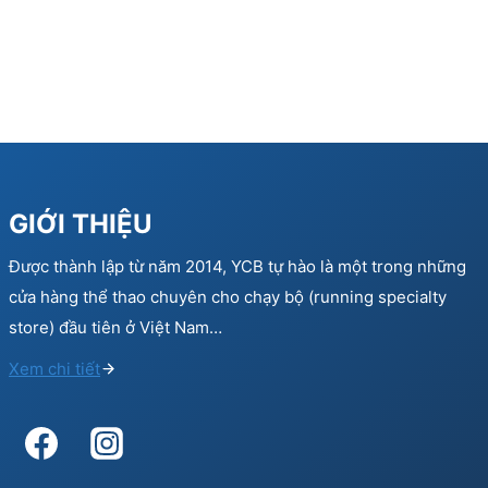
GIỚI THIỆU
Được thành lập từ năm 2014, YCB tự hào là một trong những
cửa hàng thể thao chuyên cho chạy bộ (running specialty
store) đầu tiên ở Việt Nam…
Xem chi tiết