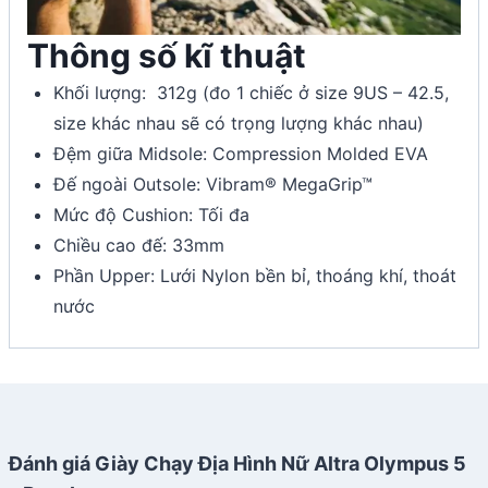
Thông số kĩ thuật
Khối lượng: 312g (đo 1 chiếc ở size 9US – 42.5,
size khác nhau sẽ có trọng lượng khác nhau)
Đệm giữa Midsole: Compression Molded EVA
Đế ngoài Outsole: Vibram® MegaGrip™
Mức độ Cushion: Tối đa
Chiều cao đế: 33mm
Phần Upper: Lưới Nylon bền bỉ, thoáng khí, thoát
nước
Đánh giá Giày Chạy Địa Hình Nữ Altra Olympus 5