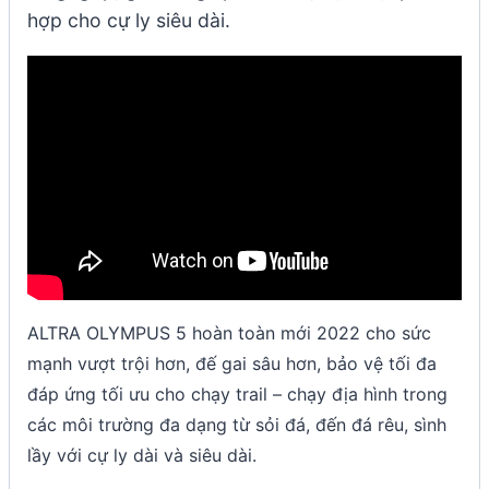
hợp cho cự ly siêu dài.
ALTRA OLYMPUS 5 hoàn toàn mới 2022 cho sức
mạnh vượt trội hơn, đế gai sâu hơn, bảo vệ tối đa
đáp ứng tối ưu cho chạy trail – chạy địa hình trong
các môi trường đa dạng từ sỏi đá, đến đá rêu, sình
lầy với cự ly dài và siêu dài.