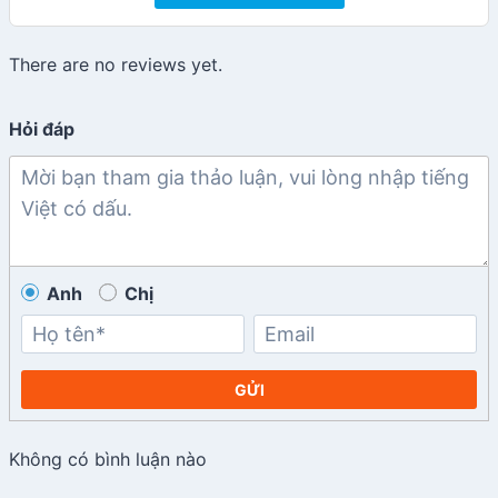
There are no reviews yet.
Hỏi đáp
Anh
Chị
GỬI
Không có bình luận nào