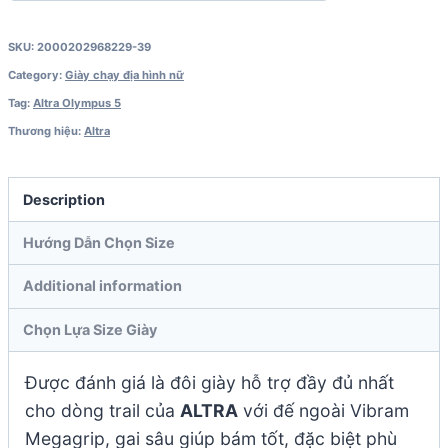
SKU:
2000202968229-39
Category:
Giày chạy địa hình nữ
Tag:
Altra Olympus 5
Thương hiệu:
Altra
Description
Hướng Dẫn Chọn Size
Additional information
Chọn Lựa Size Giày
Được đánh giá là đôi giày hỗ trợ đầy đủ nhất
cho dòng trail của
ALTRA
với đế ngoài Vibram
Megagrip, gai sâu giúp bám tốt, đặc biệt phù