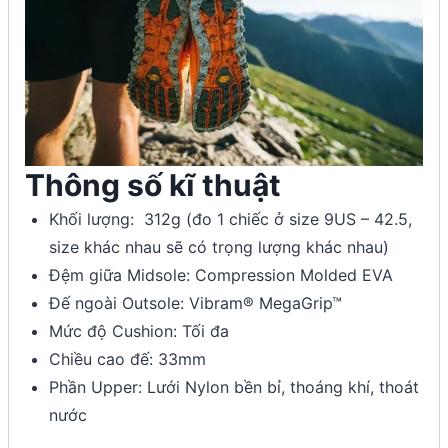
Thông số kĩ thuật
Khối lượng: 312g (đo 1 chiếc ở size 9US – 42.5,
size khác nhau sẽ có trọng lượng khác nhau)
Đệm giữa Midsole: Compression Molded EVA
Đế ngoài Outsole: Vibram® MegaGrip™
Mức độ Cushion: Tối đa
Chiều cao đế: 33mm
Phần Upper: Lưới Nylon bền bỉ, thoáng khí, thoát
nước