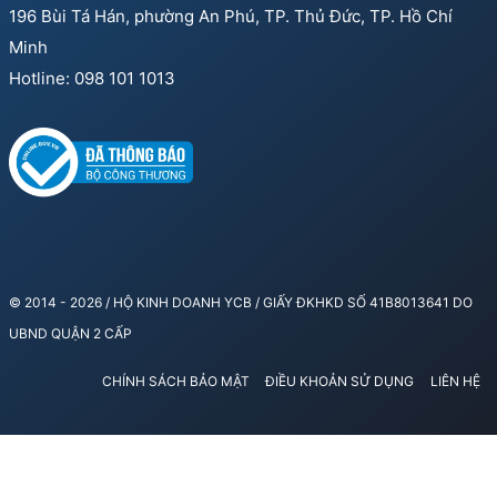
196 Bùi Tá Hán, phường An Phú, TP. Thủ Đức, TP. Hồ Chí
Minh
Hotline: 098 101 1013
© 2014 - 2026 / HỘ KINH DOANH YCB / GIẤY ĐKHKD SỐ 41B8013641 DO
UBND QUẬN 2 CẤP
CHÍNH SÁCH BẢO MẬT
ĐIỀU KHOẢN SỬ DỤNG
LIÊN HỆ