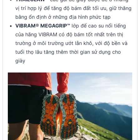
vị trí hợp lý để tăng độ bám đất tối ưu, giữ thăng
bằng ổn định ở những địa hình phức tạp
VIBRAM® MEGAGRIP™
lớp đế cao su nổi tiếng
của hãng VIBRAM có độ bám tốt nhất trên thị
trường ở môi trường ướt lẫn khô, với độ bền và
tuổi thọ lâu tăng thêm thời gian sử dụng cho
giày