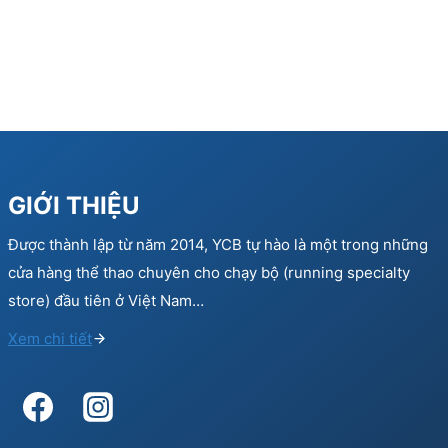
GIỚI THIỆU
Được thành lập từ năm 2014, YCB tự hào là một trong những
cửa hàng thể thao chuyên cho chạy bộ (running specialty
store) đầu tiên ở Việt Nam…
Xem chi tiết