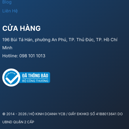
Blog
Liên Hệ
CỬA HÀNG
196 Bùi Tá Hán, phường An Phú, TP. Thủ Đức, TP. Hồ Chí
Minh
Hotline: 098 101 1013
© 2014 - 2026 / HỘ KINH DOANH YCB / GIẤY ĐKHKD SỐ 41B8013641 DO
UBND QUẬN 2 CẤP