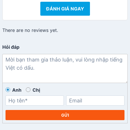
ĐÁNH GIÁ NGAY
There are no reviews yet.
Hỏi đáp
Anh
Chị
GỬI