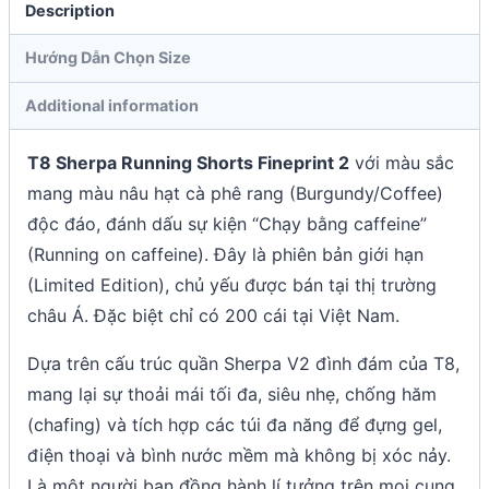
Description
Hướng Dẫn Chọn Size
Additional information
T8 Sherpa Running Shorts Fineprint 2
với màu sắc
mang màu nâu hạt cà phê rang (Burgundy/Coffee)
độc đáo, đánh dấu sự kiện “Chạy bằng caffeine”
(Running on caffeine). Đây là phiên bản giới hạn
(Limited Edition), chủ yếu được bán tại thị trường
châu Á. Đặc biệt chỉ có 200 cái tại Việt Nam.
Dựa trên cấu trúc quần Sherpa V2 đình đám của T8,
mang lại sự thoải mái tối đa, siêu nhẹ, chống hăm
(chafing) và tích hợp các túi đa năng để đựng gel,
điện thoại và bình nước mềm mà không bị xóc nảy.
Là một người bạn đồng hành lí tưởng trên mọi cung