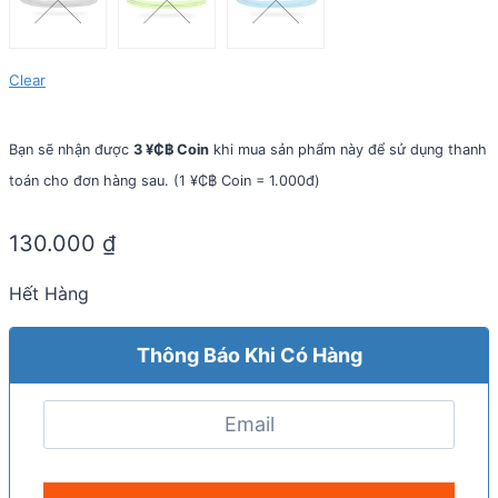
Clear
Bạn sẽ nhận được
3 ¥₵฿ Coin
khi mua sản phẩm này để sử dụng thanh
toán cho đơn hàng sau. (1 ¥₵฿ Coin = 1.000đ)
130.000
₫
Hết Hàng
Thông Báo Khi Có Hàng