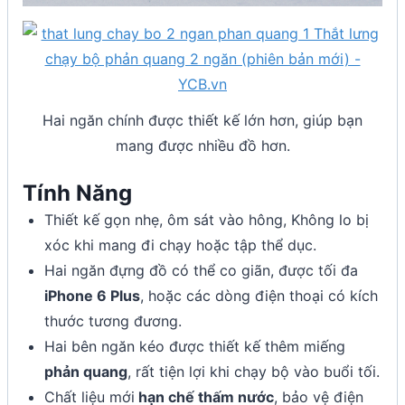
Hai ngăn chính được thiết kế lớn hơn, giúp bạn
mang được nhiều đồ hơn.
Tính Năng
Thiết kế gọn nhẹ, ôm sát vào hông, Không lo bị
xóc khi mang đi chạy hoặc tập thể dục.
Hai ngăn đựng đồ có thể co giãn, được tối đa
iPhone 6 Plus
, hoặc các dòng điện thoại có kích
thước tương đương.
Hai bên ngăn kéo được thiết kế thêm miếng
phản quang
, rất tiện lợi khi chạy bộ vào buổi tối.
Chất liệu mới
hạn chế thấm nước
, bảo vệ điện