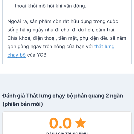
thoại khỏi mồ hôi khi vận động.
Ngoài ra, sản phẩm còn rất hữu dụng trong cuộc
sống hằng ngày như đi chợ, đi du lịch, cắm trại.
Chìa khoá, điện thoại, tiền mặt, phụ kiện đều sẽ nằm
gọn gàng ngay trên hông của bạn với
thắt lưng
chạy bộ
của YCB.
Đánh giá Thắt lưng chạy bộ phản quang 2 ngăn
(phiên bản mới)
0.0
ĐÁNH GIÁ TRUNG BÌNH