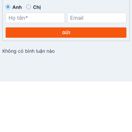
Anh
Chị
GỬI
Không có bình luận nào