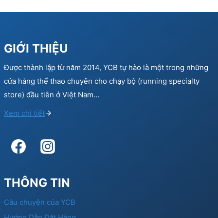
GIỚI THIỆU
Được thành lập từ năm 2014, YCB tự hào là một trong những
cửa hàng thể thao chuyên cho chạy bộ (running specialty
store) đầu tiên ở Việt Nam…
Xem chi tiết
THÔNG TIN
Câu chuyện của YCB
Hướng Dẫn Đặt Hàng