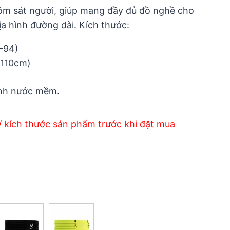
ôm sát người, giúp mang đầy đủ đồ nghề cho
ịa hình đường dài. Kích thước:
-94)
-110cm)
ình nước mềm.
/ kích thước sản phẩm trước khi đặt mua