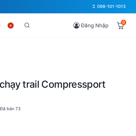
098-101-1013
0
Đăng Nhập
chạy trail Compressport
Đã bán
73