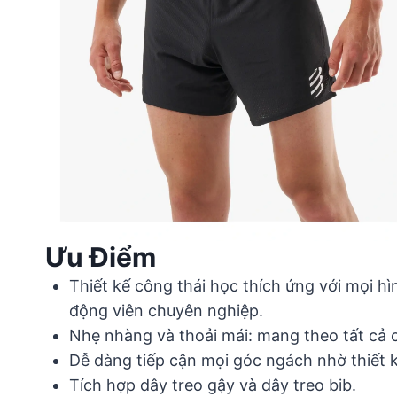
Ưu Điểm
Thiết kế công thái học thích ứng với mọi h
động viên chuyên nghiệp.
Nhẹ nhàng và thoải mái: mang theo tất cả cá
Dễ dàng tiếp cận mọi góc ngách nhờ thiết k
Tích hợp dây treo gậy và dây treo bib.