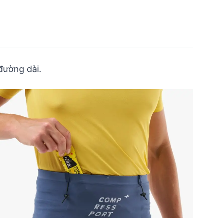
đường dài.