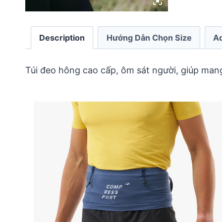
Description
Hướng Dẫn Chọn Size
Ad
Túi đeo hông cao cấp, ôm sát người, giúp mang