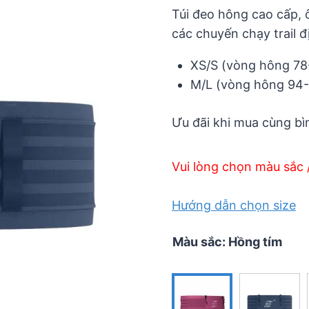
5
Túi đeo hông cao cấp, 
các chuyến chạy trail đ
XS/S (vòng hông 78
M/L (vòng hông 94
Ưu đãi khi mua cùng b
Vui lòng chọn màu sắc 
Hướng dẫn chọn size
Màu sắc
:
Hồng tím