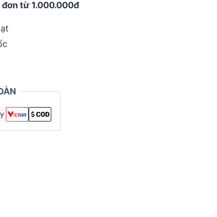
 đơn từ 1.000.000đ
ạt
ốc
OÀN