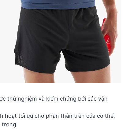
được thử nghiệm và kiểm chứng bởi các vận
nh hoạt tối ưu cho phần thân trên của cơ thể.
 trong.