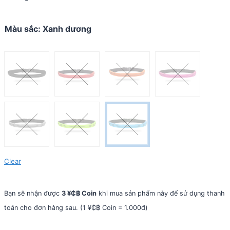
Màu sắc
:
Xanh dương
Clear
Bạn sẽ nhận được
3 ¥₵฿ Coin
khi mua sản phẩm này để sử dụng thanh
toán cho đơn hàng sau. (1 ¥₵฿ Coin = 1.000đ)