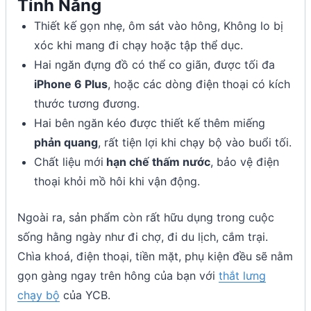
Tính Năng
Thiết kế gọn nhẹ, ôm sát vào hông, Không lo bị
xóc khi mang đi chạy hoặc tập thể dục.
Hai ngăn đựng đồ có thể co giãn, được tối đa
iPhone 6 Plus
, hoặc các dòng điện thoại có kích
thước tương đương.
Hai bên ngăn kéo được thiết kế thêm miếng
phản quang
, rất tiện lợi khi chạy bộ vào buổi tối.
Chất liệu mới
hạn chế thấm nước
, bảo vệ điện
thoại khỏi mồ hôi khi vận động.
Ngoài ra, sản phẩm còn rất hữu dụng trong cuộc
sống hằng ngày như đi chợ, đi du lịch, cắm trại.
Chìa khoá, điện thoại, tiền mặt, phụ kiện đều sẽ nằm
gọn gàng ngay trên hông của bạn với
thắt lưng
chạy bộ
của YCB.