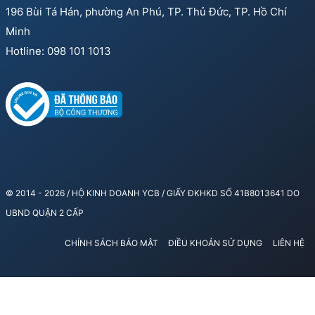
196 Bùi Tá Hán, phường An Phú, TP. Thủ Đức, TP. Hồ Chí
Minh
Hotline: 098 101 1013
© 2014 - 2026 / HỘ KINH DOANH YCB / GIẤY ĐKHKD SỐ 41B8013641 DO
UBND QUẬN 2 CẤP
CHÍNH SÁCH BẢO MẬT
ĐIỀU KHOẢN SỬ DỤNG
LIÊN HỆ