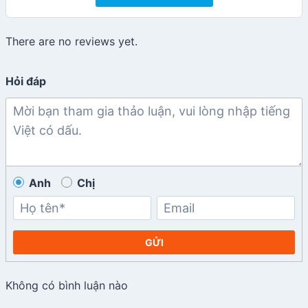
There are no reviews yet.
Hỏi đáp
Anh
Chị
GỬI
Không có bình luận nào