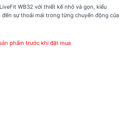
iveFit WB32 với thiết kế nhỏ và gọn, kiểu
 đến sự thoải mái trong từng chuyển động của
sản phẩm trước khi đặt mua