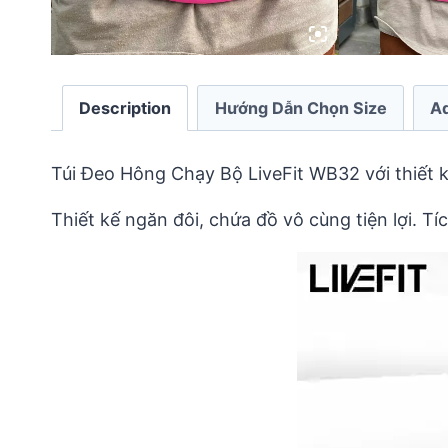
Description
Hướng Dẫn Chọn Size
Ad
Túi Đeo Hông Chạy Bộ LiveFit WB32 với thiết 
Thiết kế ngăn đôi, chứa đồ vô cùng tiện lợi. 