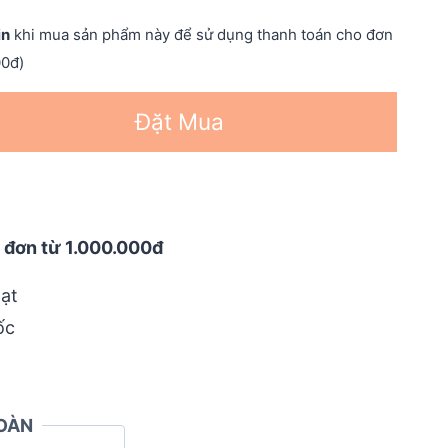
in
khi mua sản phẩm này để sử dụng thanh toán cho đơn
00đ)
Đặt Mua
 đơn từ 1.000.000đ
ạt
ốc
OÀN