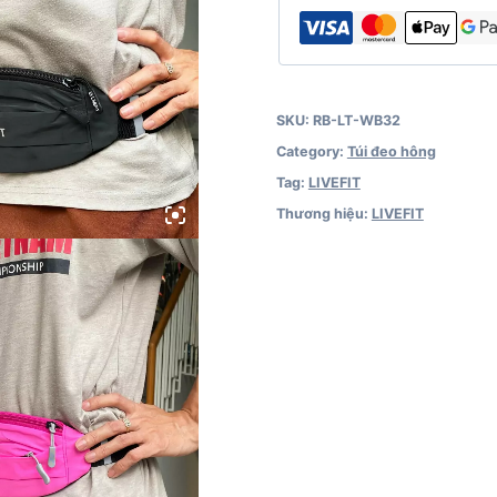
quantity
SKU:
RB-LT-WB32
Category:
Túi đeo hông
Tag:
LIVEFIT
Thương hiệu:
LIVEFIT