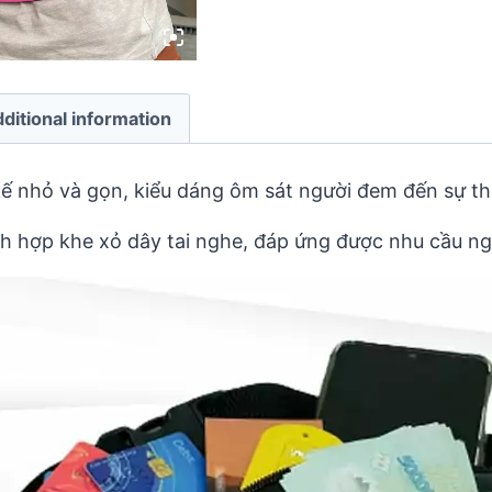
ditional information
kế nhỏ và gọn, kiểu dáng ôm sát người đem đến sự t
Tích hợp khe xỏ dây tai nghe, đáp ứng được nhu cầu n