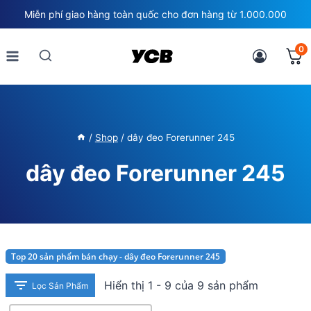
Skip
Miễn phí giao hàng toàn quốc cho đơn hàng từ 1.000.000
to
content
0
/
Shop
/
dây đeo Forerunner 245
dây đeo Forerunner 245
Top 20 sản phẩm bán chạy - dây đeo Forerunner 245
Hiển thị 1 - 9 của 9 sản phẩm
Lọc Sản Phẩm