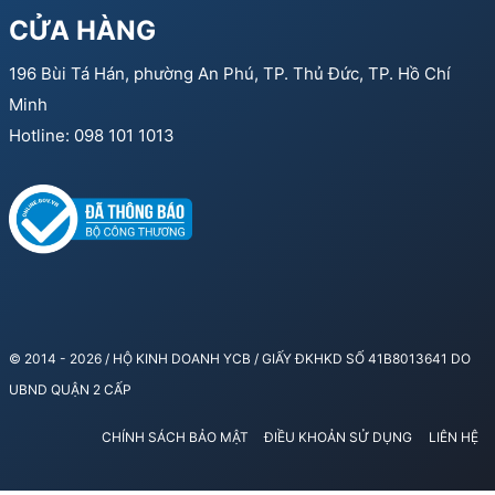
CỬA HÀNG
196 Bùi Tá Hán, phường An Phú, TP. Thủ Đức, TP. Hồ Chí
Minh
Hotline: 098 101 1013
© 2014 - 2026 / HỘ KINH DOANH YCB / GIẤY ĐKHKD SỐ 41B8013641 DO
UBND QUẬN 2 CẤP
CHÍNH SÁCH BẢO MẬT
ĐIỀU KHOẢN SỬ DỤNG
LIÊN HỆ