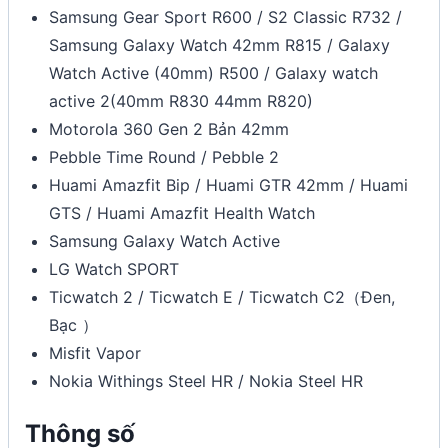
Samsung Gear Sport R600 / S2 Classic R732 /
Samsung Galaxy Watch 42mm R815 / Galaxy
Watch Active (40mm) R500 / Galaxy watch
active 2(40mm R830 44mm R820)
Motorola 360 Gen 2 Bản 42mm
Pebble Time Round / Pebble 2
Huami Amazfit Bip / Huami GTR 42mm / Huami
GTS / Huami Amazfit Health Watch
Samsung Galaxy Watch Active
LG Watch SPORT
Ticwatch 2 / Ticwatch E / Ticwatch C2（Đen,
Bạc ）
Misfit Vapor
Nokia Withings Steel HR / Nokia Steel HR
Thông số