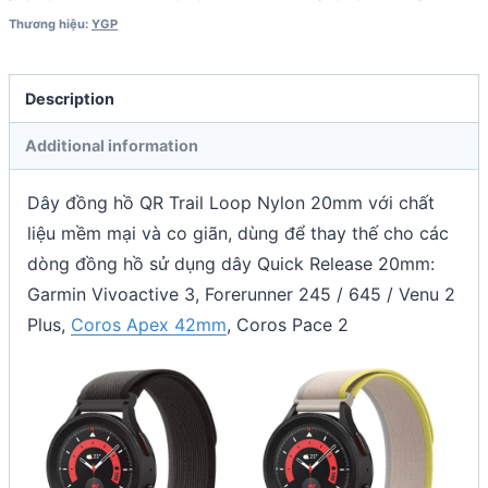
2
Thương hiệu:
YGP
/
Apex
Description
42
quantity
Additional information
Dây đồng hồ QR Trail Loop Nylon 20mm với chất
liệu mềm mại và co giãn, dùng để thay thế cho các
dòng đồng hồ sử dụng dây Quick Release 20mm:
Garmin Vivoactive 3, Forerunner 245 / 645 / Venu 2
Plus,
Coros Apex 42mm
, Coros Pace 2