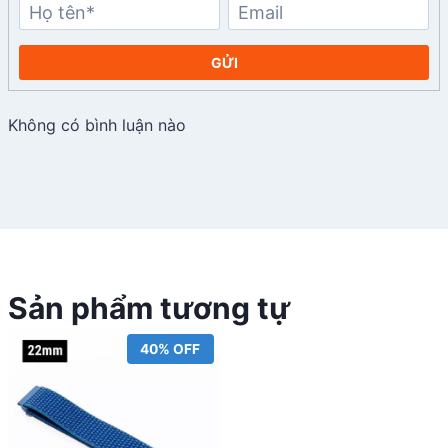
GỬI
Không có bình luận nào
Sản phẩm tương tự
40% OFF