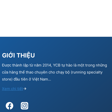
GIỚI THIỆU
Được thành lập từ năm 2014, YCB tự hào là một trong những
cửa hàng thể thao chuyên cho chạy bộ (running specialty
store) đầu tiên ở Việt Nam…
Xem chi tiết