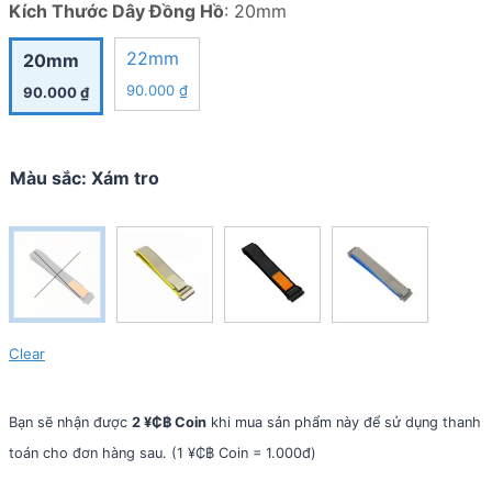
Kích Thước Dây Đồng Hồ
:
20mm
22mm
20mm
90.000
₫
90.000
₫
Màu sắc
:
Xám tro
Clear
Bạn sẽ nhận được
2 ¥₵฿ Coin
khi mua sản phẩm này để sử dụng thanh
toán cho đơn hàng sau. (1 ¥₵฿ Coin = 1.000đ)