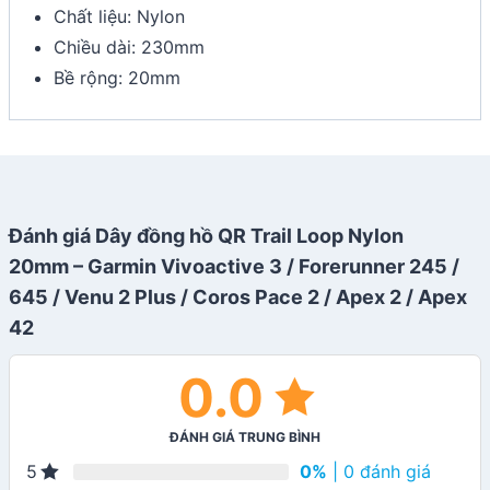
Chất liệu: Nylon
Chiều dài: 230mm
Bề rộng: 20mm
Đánh giá Dây đồng hồ QR Trail Loop Nylon
20mm – Garmin Vivoactive 3 / Forerunner 245 /
645 / Venu 2 Plus / Coros Pace 2 / Apex 2 / Apex
42
0.0
ĐÁNH GIÁ TRUNG BÌNH
0%
| 0 đánh giá
5