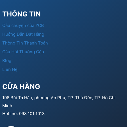
THÔNG TIN
Câu chuyện của YCB
Hướng Dẫn Đặt Hàng
Thông Tin Thanh Toán
Câu Hỏi Thường Gặp
Blog
Liên Hệ
CỬA HÀNG
196 Bùi Tá Hán, phường An Phú, TP. Thủ Đức, TP. Hồ Chí
Minh
Hotline: 098 101 1013