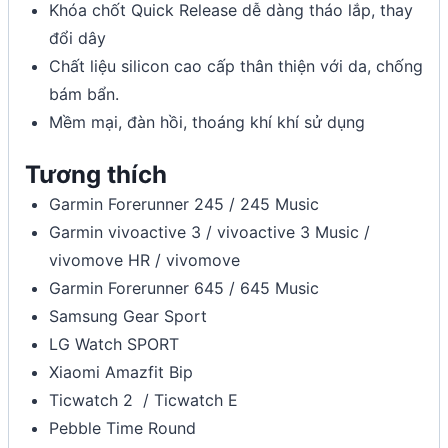
Khóa chốt Quick Release dễ dàng tháo lắp, thay
đổi dây
Chất liệu silicon cao cấp thân thiện với da, chống
bám bẩn.
Mềm mại, đàn hồi, thoáng khí khí sử dụng
Tương thích
Garmin Forerunner 245 / 245 Music
Garmin vivoactive 3 / vivoactive 3 Music /
vivomove HR / vivomove
Garmin Forerunner 645 / 645 Music
Samsung Gear Sport
LG Watch SPORT
Xiaomi Amazfit Bip
Ticwatch 2 / Ticwatch E
Pebble Time Round