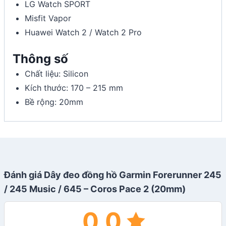
LG Watch SPORT
Misfit Vapor
Huawei Watch 2 / Watch 2 Pro
Thông số
Chất liệu: Silicon
Kích thước: 170 – 215 mm
Bề rộng: 20mm
Đánh giá Dây đeo đồng hồ Garmin Forerunner 245
/ 245 Music / 645 – Coros Pace 2 (20mm)
0.0