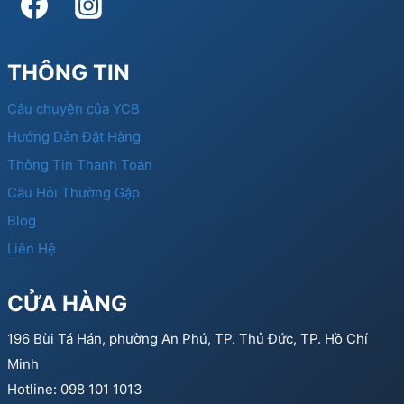
THÔNG TIN
Câu chuyện của YCB
Hướng Dẫn Đặt Hàng
Thông Tin Thanh Toán
Câu Hỏi Thường Gặp
Blog
Liên Hệ
CỬA HÀNG
196 Bùi Tá Hán, phường An Phú, TP. Thủ Đức, TP. Hồ Chí
Minh
Hotline: 098 101 1013