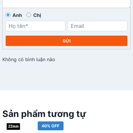
Anh
Chị
GỬI
Không có bình luận nào
Sản phẩm tương tự
40% OFF