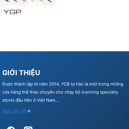
150.000 ₫.
90.000 ₫.
GIỚI THIỆU
Được thành lập từ năm 2014, YCB tự hào là một trong những
cửa hàng thể thao chuyên cho chạy bộ (running specialty
store) đầu tiên ở Việt Nam…
Xem chi tiết