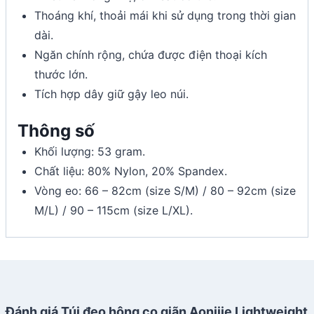
Thoáng khí, thoải mái khi sử dụng trong thời gian
dài.
Ngăn chính rộng, chứa được điện thoại kích
thước lớn.
Tích hợp dây giữ gậy leo núi.
Thông số
Khối lượng: 53 gram.
Chất liệu: 80% Nylon, 20% Spandex.
Vòng eo: 66 – 82cm (size S/M) / 80 – 92cm (size
M/L) / 90 – 115cm (size L/XL).
Đánh giá Túi đeo hông co giãn Aonijie Lightweight