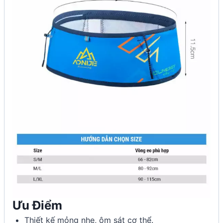
Ưu Điểm
Thiết kế mỏng nhẹ, ôm sát cơ thể.