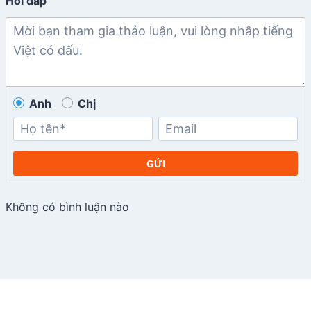
Hỏi đáp
Anh
Chị
GỬI
Không có bình luận nào