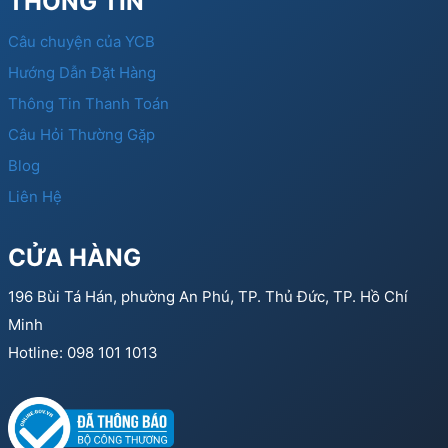
THÔNG TIN
Câu chuyện của YCB
Hướng Dẫn Đặt Hàng
Thông Tin Thanh Toán
Câu Hỏi Thường Gặp
Blog
Liên Hệ
CỬA HÀNG
196 Bùi Tá Hán, phường An Phú, TP. Thủ Đức, TP. Hồ Chí
Minh
Hotline: 098 101 1013