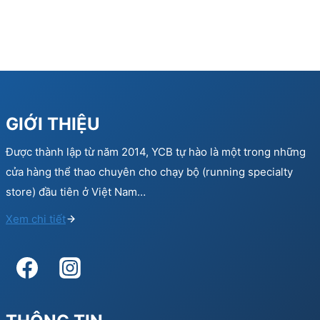
GIỚI THIỆU
Được thành lập từ năm 2014, YCB tự hào là một trong những
cửa hàng thể thao chuyên cho chạy bộ (running specialty
store) đầu tiên ở Việt Nam…
Xem chi tiết