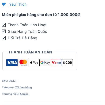
Aonijie
Yêu Thích
Explorer
Miễn phí giao hàng cho đơn từ 1.000.000đ
Belt
(B033)
Thanh Toán Linh Hoạt
quantity
Giao Hàng Toàn Quốc
Đổi Trả Dễ Dàng
THANH TOÁN AN TOÀN
SKU:
B033
Category:
Túi đeo hông
Thương hiệu:
Aonijie