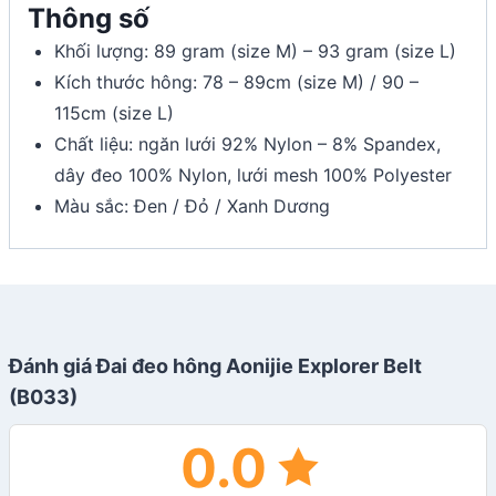
Thông số
Khối lượng: 89 gram (size M) – 93 gram (size L)
Kích thước hông: 78 – 89cm (size M) / 90 –
115cm (size L)
Chất liệu: ngăn lưới 92% Nylon – 8% Spandex,
dây đeo 100% Nylon, lưới mesh 100% Polyester
Màu sắc: Đen / Đỏ / Xanh Dương
Đánh giá Đai đeo hông Aonijie Explorer Belt
(B033)
0.0