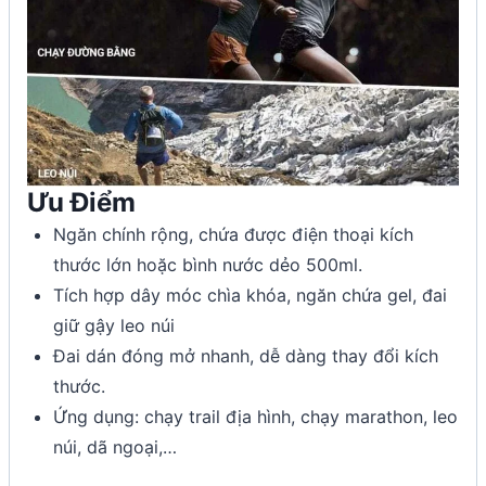
Ưu Điểm
Ngăn chính rộng, chứa được điện thoại kích
thước lớn
hoặc bình nước dẻo 500ml.
Tích hợp dây móc chìa khóa, ngăn chứa gel, đai
giữ gậy leo núi
Đai dán đóng mở nhanh, dễ dàng thay đổi kích
thước.
Ứng dụng: chạy trail địa hình, chạy marathon, leo
núi, dã ngoại,…