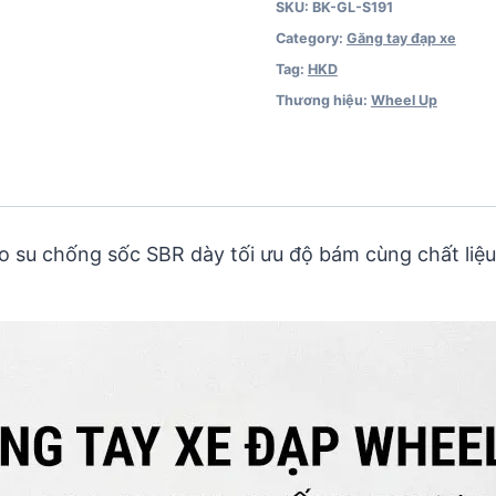
SKU:
BK-GL-S191
Category:
Găng tay đạp xe
Tag:
HKD
Thương hiệu:
Wheel Up
ao su chống sốc SBR dày tối ưu độ bám cùng chất liệ