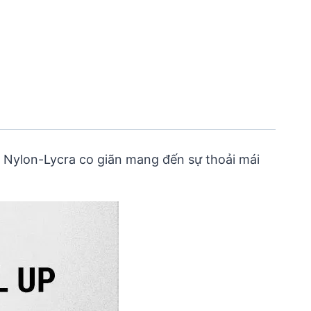
u Nylon-Lycra co giãn mang đến sự thoải mái