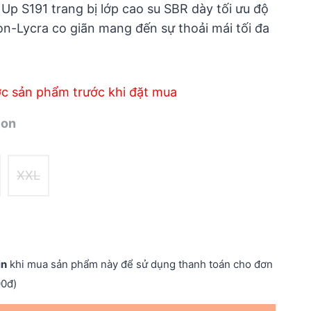
Up S191 trang bị lớp cao su SBR dày tối ưu độ
on-Lycra co giãn mang đến sự thoải mái tối đa
ớc sản phẩm trước khi đặt mua
ion
XXL
in
khi mua sản phẩm này để sử dụng thanh toán cho đơn
00đ)