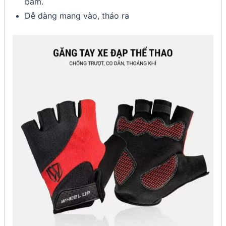
bám.
Dễ dàng mang vào, tháo ra