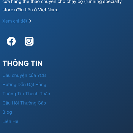
cửa hàng thể thao chuyên cho chạy bộ (running specialty
store) đầu tiên ở Việt Nam…
Xem chi tiết
THÔNG TIN
Câu chuyện của YCB
Hướng Dẫn Đặt Hàng
Thông Tin Thanh Toán
Câu Hỏi Thường Gặp
Blog
Liên Hệ