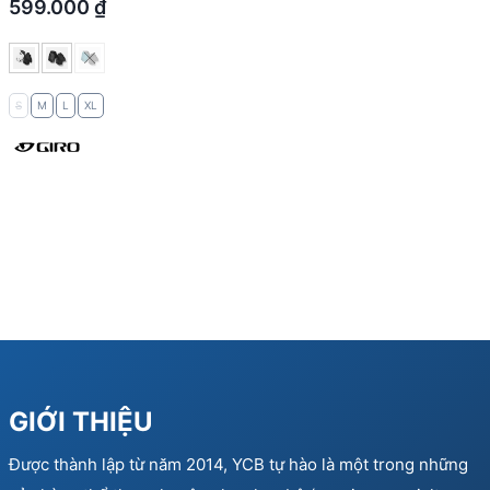
599.000
₫
S
M
L
XL
GIỚI THIỆU
Được thành lập từ năm 2014, YCB tự hào là một trong những