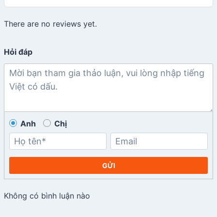
There are no reviews yet.
Hỏi đáp
Anh
Chị
GỬI
Không có bình luận nào