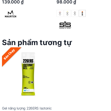
139.000
₫
98.000
₫
Sản phẩm tương tự
Bán Chạy
Gel năng lượng 226ERS Isotonic