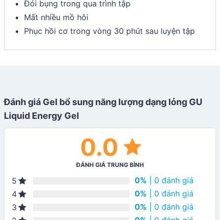
Đói bụng trong qua trình tập
Mất nhiều mồ hôi
Phục hồi cơ trong vòng 30 phút sau luyện tập
Đánh giá Gel bổ sung năng lượng dạng lỏng GU
Liquid Energy Gel
0.0
ĐÁNH GIÁ TRUNG BÌNH
0%
| 0 đánh giá
5
0%
| 0 đánh giá
4
0%
| 0 đánh giá
3