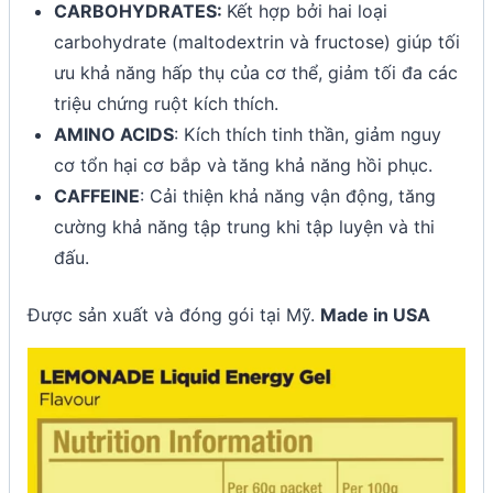
CARBOHYDRATES:
Kết hợp bởi hai loại
carbohydrate (maltodextrin và fructose) giúp tối
ưu khả năng hấp thụ của cơ thể, giảm tối đa các
triệu chứng ruột kích thích.
AMINO ACIDS
: Kích thích tinh thần, giảm nguy
cơ tổn hại cơ bắp và tăng khả năng hồi phục.
CAFFEINE
: Cải thiện khả năng vận động, tăng
cường khả năng tập trung khi tập luyện và thi
đấu.
Được sản xuất và đóng gói tại Mỹ.
Made in USA