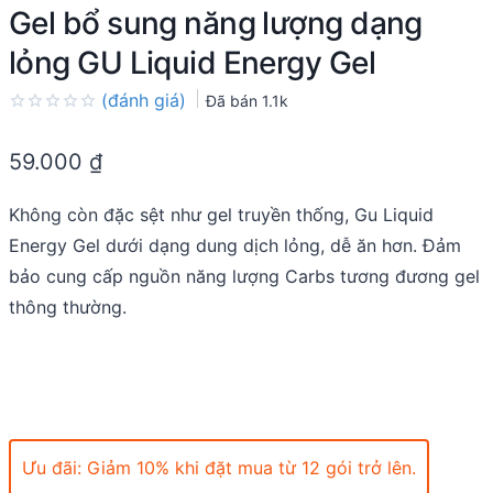
Gel bổ sung năng lượng dạng
lỏng GU Liquid Energy Gel
(đánh giá)
Đã bán
1.1k
Rated
0.0
59.000
₫
out
of
5
Không còn đặc sệt như gel truyền thống, Gu Liquid
Energy Gel dưới dạng dung dịch lỏng, dễ ăn hơn. Đảm
bảo cung cấp nguồn năng lượng Carbs tương đương gel
thông thường.
Ưu đãi: Giảm 10% khi đặt mua từ 12 gói trở lên.