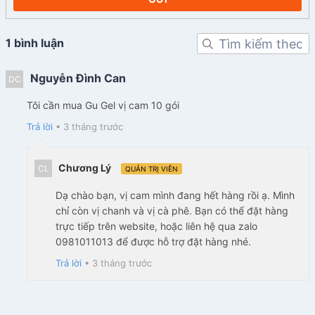
1 bình luận
Nguyễn Đình Can
DC
Tôi cần mua Gu Gel vị cam 10 gói
Trả lời
•
3 tháng trước
Chương Lý
CL
QUẢN TRỊ VIÊN
Dạ chào bạn, vị cam mình đang hết hàng rồi ạ. Mình
chỉ còn vị chanh và vị cà phê. Bạn có thể đặt hàng
trực tiếp trên website, hoặc liên hệ qua zalo
0981011013 để được hỗ trợ đặt hàng nhé.
Trả lời
•
3 tháng trước