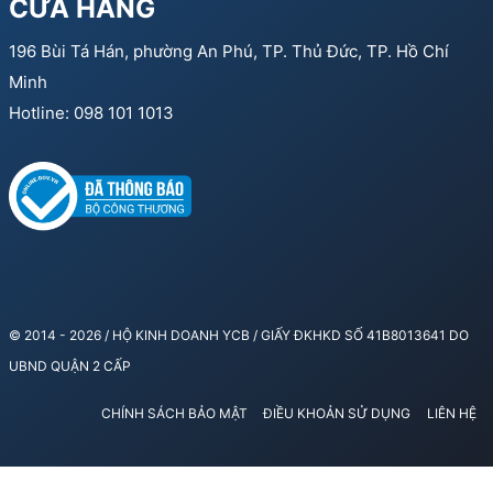
CỬA HÀNG
196 Bùi Tá Hán, phường An Phú, TP. Thủ Đức, TP. Hồ Chí
Minh
Hotline: 098 101 1013
© 2014 - 2026 / HỘ KINH DOANH YCB / GIẤY ĐKHKD SỐ 41B8013641 DO
UBND QUẬN 2 CẤP
CHÍNH SÁCH BẢO MẬT
ĐIỀU KHOẢN SỬ DỤNG
LIÊN HỆ