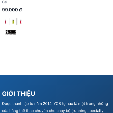
Gel
99.000
₫
GIỚI THIỆU
Được thành lập từ năm 2014, YCB tự hào là một trong những
cửa hàng thể thao chuyên cho chạy bộ (running specialty