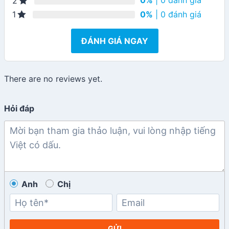
0%
| 0 đánh giá
2
0%
| 0 đánh giá
1
ĐÁNH GIÁ NGAY
There are no reviews yet.
Hỏi đáp
Anh
Chị
GỬI