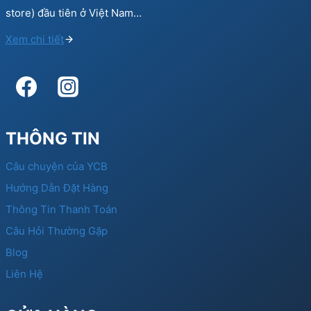
store) đầu tiên ở Việt Nam…
Xem chi tiết
THÔNG TIN
Câu chuyện của YCB
Hướng Dẫn Đặt Hàng
Thông Tin Thanh Toán
Câu Hỏi Thường Gặp
Blog
Liên Hệ