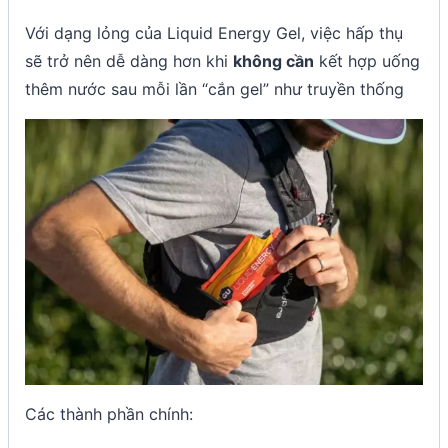
Với dạng lỏng của Liquid Energy Gel, việc hấp thụ
sẽ trở nên dễ dàng hơn khi
không cần
kết hợp uống
thêm nước sau mỗi lần “cắn gel” như truyền thống
Các thành phần chính: