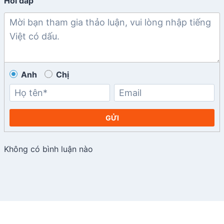
Hỏi đáp
Anh
Chị
GỬI
Không có bình luận nào