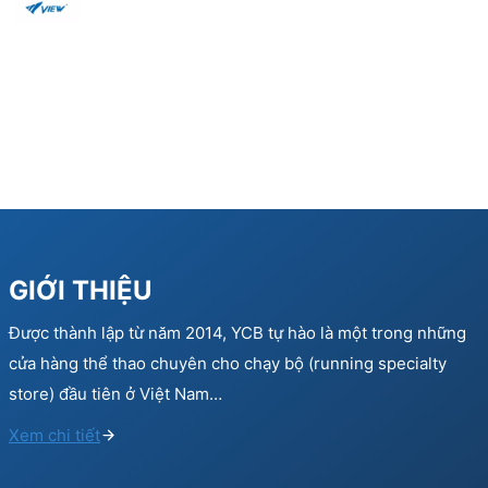
GIỚI THIỆU
Được thành lập từ năm 2014, YCB tự hào là một trong những
cửa hàng thể thao chuyên cho chạy bộ (running specialty
store) đầu tiên ở Việt Nam…
Xem chi tiết