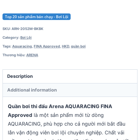
Top 20 sản phẩm bán chạy - Bơi Lội
SKU:
ARN-2052M-BKBK
Category:
Bơi Lội
Tags:
Aquaracing
,
FINA Approved
,
HKD
,
quần bơi
Thương hiệu:
ARENA
Description
Additional information
Quần bơi thi đấu Arena AQUARACING FINA
Approved
là một sản phẩm mới từ dòng
AQUARACING, phù hợp cho cả người mới bắt đầu
lẫn vận động viên bơi lội chuyên nghiệp. Chất vải