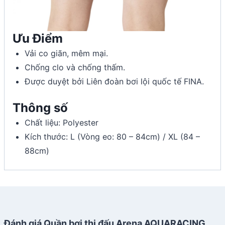
Ưu Điểm
Vải co giãn, mêm mại.
Chống clo và chống thấm.
Được duyệt bởi Liên đoàn bơi lội quốc tế FINA.
Thông số
Chất liệu: Polyester
Kích thước: L (Vòng eo: 80 – 84cm) / XL (84 –
88cm)
Đánh giá Quần bơi thi đấu Arena AQUARACING