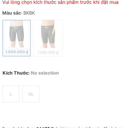
Vui lòng chọn kích thước sản phẩm trước khi đặt mua
Màu sắc
:
BKBK
1.690.000
₫
1.690.000
₫
Kích Thước
:
No selection
L
XL