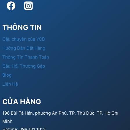
THÔNG TIN
Câu chuyện của YCB
Hướng Dẫn Đặt Hàng
Thông Tin Thanh Toán
Câu Hỏi Thường Gặp
Blog
Liên Hệ
CỬA HÀNG
196 Bùi Tá Hán, phường An Phú, TP. Thủ Đức, TP. Hồ Chí
Minh
Hotline: 098 101 1013