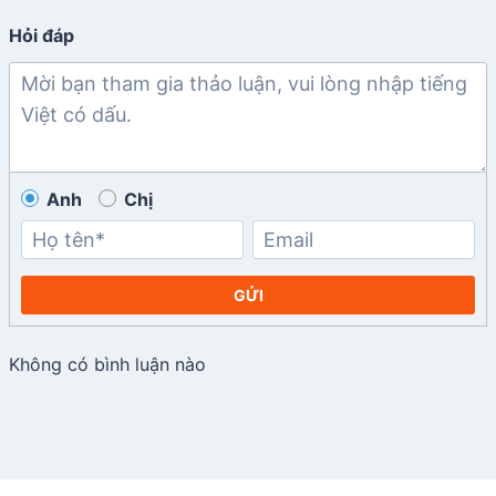
Hỏi đáp
Anh
Chị
GỬI
Không có bình luận nào