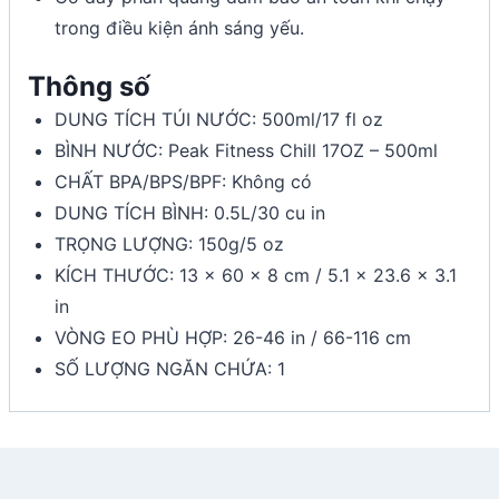
trong điều kiện ánh sáng yếu.
Thông số
DUNG TÍCH TÚI NƯỚC: 500ml/17 fl oz
BÌNH NƯỚC: Peak Fitness Chill 17OZ – 500ml
CHẤT BPA/BPS/BPF: Không có
DUNG TÍCH BÌNH: 0.5L/30 cu in
TRỌNG LƯỢNG: 150g/5 oz
KÍCH THƯỚC: 13 x 60 x 8 cm / 5.1 x 23.6 x 3.1
in
VÒNG EO PHÙ HỢP: 26-46 in / 66-116 cm
SỐ LƯỢNG NGĂN CHỨA: 1