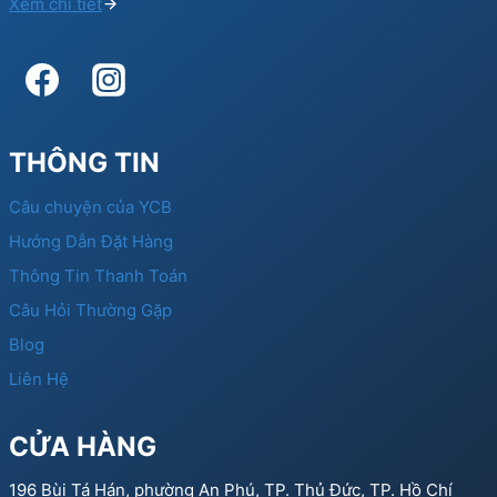
Xem chi tiết
THÔNG TIN
Câu chuyện của YCB
Hướng Dẫn Đặt Hàng
Thông Tin Thanh Toán
Câu Hỏi Thường Gặp
Blog
Liên Hệ
CỬA HÀNG
196 Bùi Tá Hán, phường An Phú, TP. Thủ Đức, TP. Hồ Chí