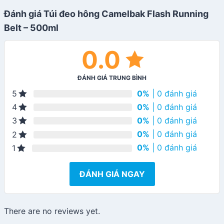
Đánh giá Túi đeo hông Camelbak Flash Running
Belt – 500ml
0.0
ĐÁNH GIÁ TRUNG BÌNH
0%
| 0 đánh giá
5
0%
| 0 đánh giá
4
0%
| 0 đánh giá
3
0%
| 0 đánh giá
2
0%
| 0 đánh giá
1
ĐÁNH GIÁ NGAY
There are no reviews yet.