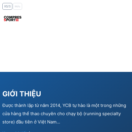
XS/S
M/L
GIỚI THIỆU
Được thành lập từ năm 2014, YCB tự hào là một trong những
cửa hàng thể thao chuyên cho chạy bộ (running specialty
store) đầu tiên ở Việt Nam…