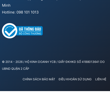
Minh
Hotline: 098 101 1013
© 2014 - 2026 / HỘ KINH DOANH YCB / GIẤY ĐKHKD SỐ 41B8013641 DO
UBND QUẬN 2 CẤP
CHÍNH SÁCH BẢO MẬT
ĐIỀU KHOẢN SỬ DỤNG
LIÊN HỆ