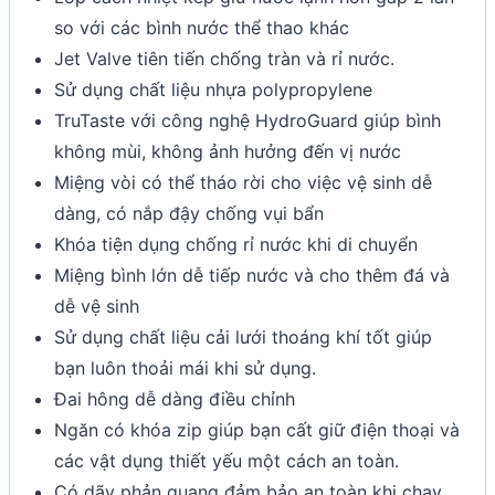
so với các bình nước thể thao khác
Jet Valve tiên tiến chống tràn và rỉ nước.
Sử dụng chất liệu nhựa polypropylene
TruTaste với công nghệ HydroGuard giúp bình
không mùi, không ảnh hưởng đến vị nước
Miệng vòi có thể tháo rời cho việc vệ sinh dễ
dàng, có nắp đậy chống vụi bẩn
Khóa tiện dụng chống rỉ nước khi di chuyển
Miệng bình lớn dễ tiếp nước và cho thêm đá và
dễ vệ sinh
Sử dụng chất liệu cải lưới thoáng khí tốt giúp
bạn luôn thoải mái khi sử dụng.
Đai hông dễ dàng điều chỉnh
Ngăn có khóa zip giúp bạn cất giữ điện thoại và
các vật dụng thiết yếu một cách an toàn.
Có dãy phản quang đảm bảo an toàn khi chạy