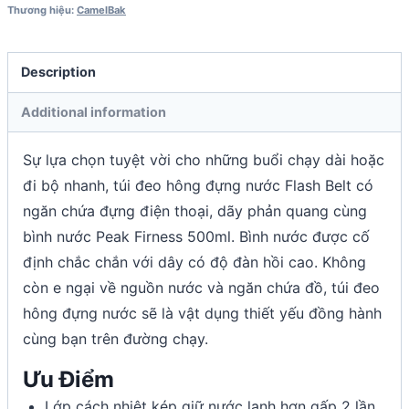
Thương hiệu:
CamelBak
Description
Additional information
Sự lựa chọn tuyệt vời cho những buổi chạy dài hoặc
đi bộ nhanh, túi đeo hông đựng nước Flash Belt có
ngăn chứa đựng điện thoại, dãy phản quang cùng
bình nước Peak Firness 500ml. Bình nước được cố
định chắc chắn với dây có độ đàn hồi cao. Không
còn e ngại về nguồn nước và ngăn chứa đồ, túi đeo
hông đựng nước sẽ là vật dụng thiết yếu đồng hành
cùng bạn trên đường chạy.
Ưu Điểm
Lớp cách nhiệt kép giữ nước lạnh hơn gấp 2 lần