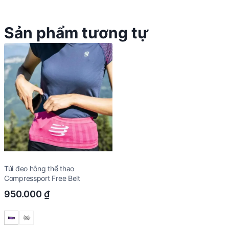
Sản phẩm tương tự
Túi đeo hông thể thao
Compressport Free Belt
950.000
₫