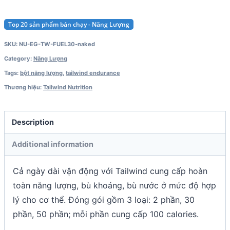
Top 20 sản phẩm bán chạy - Năng Lượng
SKU:
NU-EG-TW-FUEL30-naked
Category:
Năng Lượng
Tags:
bột năng lượng
,
tailwind endurance
Thương hiệu:
Tailwind Nutrition
Description
Additional information
Cả ngày dài vận động với Tailwind cung cấp hoàn
toàn năng lượng, bù khoáng, bù nước ở mức độ hợp
lý cho cơ thể. Đóng gói gồm 3 loại: 2 phần, 30
phần, 50 phần; mỗi phần cung cấp 100 calories.