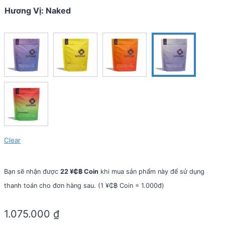
Hương Vị
:
Naked
Clear
Bạn sẽ nhận được
22 ¥₵฿ Coin
khi mua sản phẩm này để sử dụng
thanh toán cho đơn hàng sau. (1 ¥₵฿ Coin = 1.000đ)
1.075.000
₫