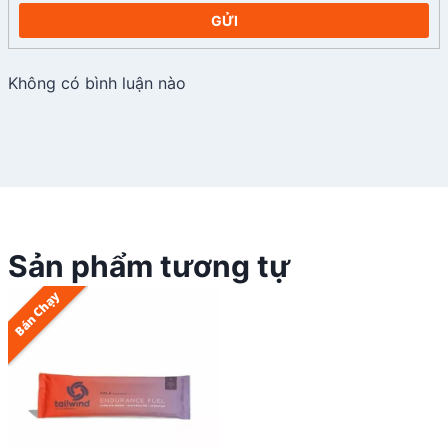
GỬI
Không có bình luận nào
Sản phẩm tương tự
Bán Chạy