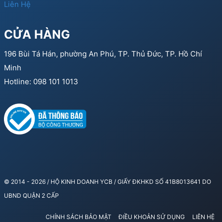
Liên Hệ
CỬA HÀNG
196 Bùi Tá Hán, phường An Phú, TP. Thủ Đức, TP. Hồ Chí
Minh
Hotline: 098 101 1013
© 2014 - 2026 / HỘ KINH DOANH YCB / GIẤY ĐKHKD SỐ 41B8013641 DO
UBND QUẬN 2 CẤP
CHÍNH SÁCH BẢO MẬT
ĐIỀU KHOẢN SỬ DỤNG
LIÊN HỆ