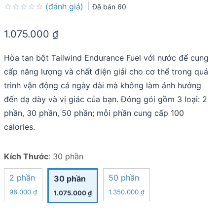
(đánh giá)
Đã bán
60
Rated
0.0
1.075.000
₫
out
of
5
Hòa tan bột Tailwind Endurance Fuel với nước để cung
cấp năng lượng và chất điện giải cho cơ thể trong quá
trình vận động cả ngày dài mà không làm ảnh hưởng
đến dạ dày và vị giác của bạn. Đóng gói gồm 3 loại: 2
phần, 30 phần, 50 phần; mỗi phần cung cấp 100
calories.
Kích Thước
:
30 phần
2 phần
50 phần
30 phần
98.000
₫
1.350.000
₫
1.075.000
₫