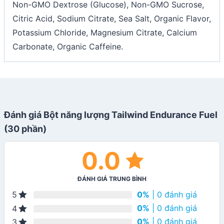
Non-GMO Dextrose (Glucose), Non-GMO Sucrose,
Citric Acid, Sodium Citrate, Sea Salt, Organic Flavor,
Potassium Chloride, Magnesium Citrate, Calcium
Carbonate, Organic Caffeine.
Đánh giá Bột năng lượng Tailwind Endurance Fuel
(30 phần)
0.0
ĐÁNH GIÁ TRUNG BÌNH
0%
| 0 đánh giá
5
0%
| 0 đánh giá
4
0%
| 0 đánh giá
3