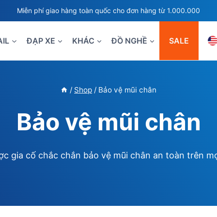
Miễn phí giao hàng toàn quốc cho đơn hàng từ 1.000.000
AIL
ĐẠP XE
KHÁC
ĐỒ NGHỀ
SALE
/
Shop
/
Bảo vệ mũi chân
Bảo vệ mũi chân
ợc gia cố chắc chắn bảo vệ mũi chân an toàn trên mọi