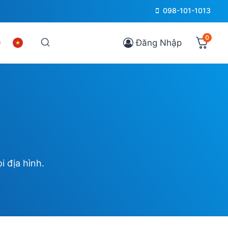
098-101-1013
0
Đăng Nhập
 địa hình.