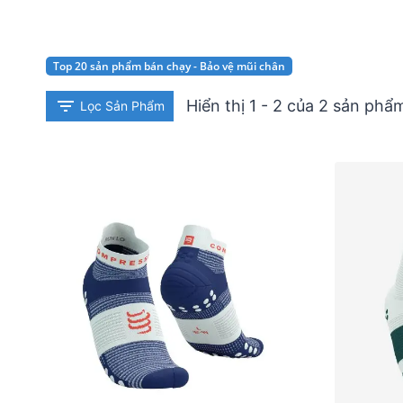
Top 20 sản phẩm bán chạy - Bảo vệ mũi chân
Hiển thị 1 - 2 của 2 sản phẩ
Lọc Sản Phẩm