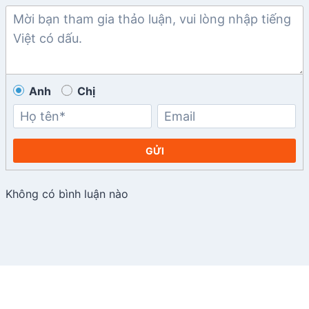
Anh
Chị
GỬI
Không có bình luận nào