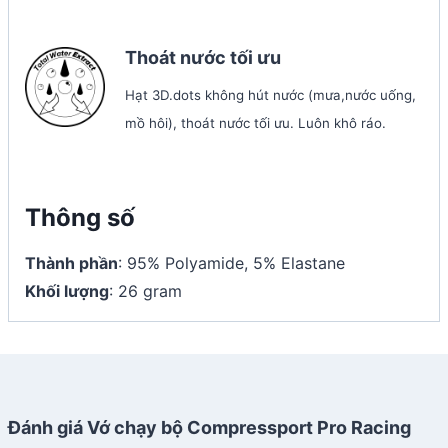
Thoát nước tối ưu
Hạt 3D.dots không hút nước (mưa,nước uống,
mồ hôi), thoát nước tối ưu. Luôn khô ráo.
Thông số
Thành phần
: 95% Polyamide, 5% Elastane
Khối lượng
: 26 gram
Đánh giá Vớ chạy bộ Compressport Pro Racing