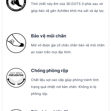
Tính chất nảy êm của 3D.DOTS ở phía sau vớ
giúp bảo vệ gân Achilles khỏi ma sát và áp lực.
Bảo vệ mũi chân
Mũi vớ được gia cố chắc chắn bảo vệ mũi chân
an toàn trên mọi địa hình.
Chống phồng rộp
Chất liệu sợi cao cấp giúp phòng tránh tình
trạng quá nhiệt nơi bàn chân. Không lo bị
phồng rộp.