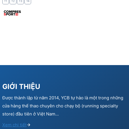
T1
T2
T3
T4
GIỚI THIỆU
Được thành lập từ năm 2014, YCB tự hào là một trong những
cửa hàng thể thao chuyên cho chạy bộ (running specialty
store) đầu tiên ở Việt Nam…
Xem chi tiết