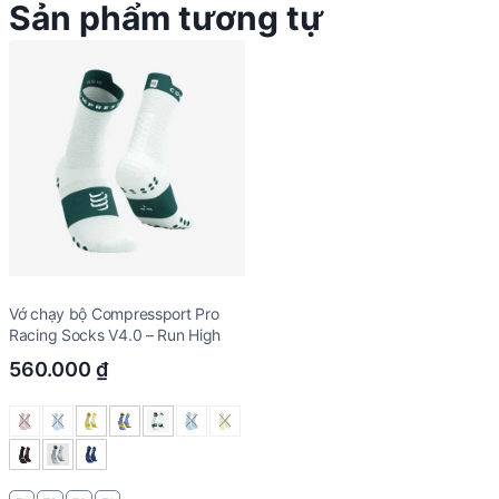
Sản phẩm tương tự
Vớ chạy bộ Compressport Pro
Racing Socks V4.0 – Run High
560.000
₫