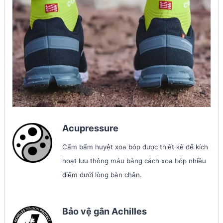
Acupressure
Cấm bấm huyệt xoa bóp được thiết kế để kích
hoạt lưu thông máu bằng cách xoa bóp nhiều
điểm dưới lòng bàn chân.
Bảo vệ gân Achilles