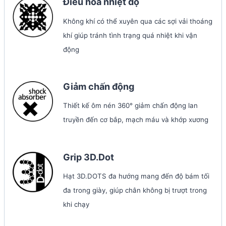
Điều hòa nhiệt độ
Không khí có thể xuyên qua các sợi vải thoáng
khí giúp tránh tình trạng quá nhiệt khi vận
động
Giảm chấn động
Thiết kế ôm nén 360° giảm chấn động lan
truyền đến cơ bắp, mạch máu và khớp xương
Grip 3D.Dot
Hạt 3D.DOTS đa hướng mang đến độ bám tối
đa trong giày, giúp chân không bị trượt trong
khi chạy