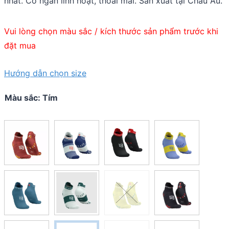
nhất. Cổ ngắn linh hoạt, thoải mái. Sản xuất tại Châu Âu.
Vui lòng chọn màu sắc / kích thước sản phẩm trước khi
đặt mua
Hướng dẫn chọn size
Màu sắc
:
Tím