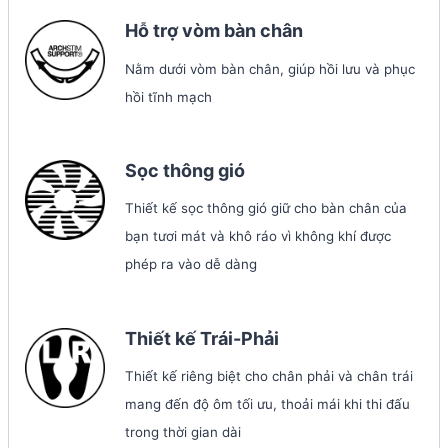
Hỗ trợ vòm bàn chân
Nằm dưới vòm bàn chân, giúp hồi lưu và phục
hồi tĩnh mạch
Sọc thông gió
Thiết kế sọc thông gió giữ cho bàn chân của
bạn tươi mát và khô ráo vì không khí được
phép ra vào dễ dàng
Thiết kế Trái-Phải
Thiết kế riêng biệt cho chân phải và chân trái
mang đến độ ôm tối ưu, thoải mái khi thi đấu
trong thời gian dài