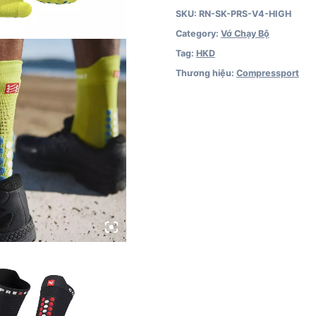
SKU:
RN-SK-PRS-V4-HIGH
Category:
Vớ Chạy Bộ
Tag:
HKD
Thương hiệu:
Compressport