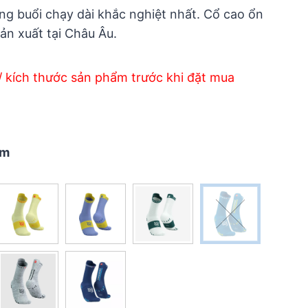
ững buổi chạy dài khắc nghiệt nhất. Cổ cao ổn
ản xuất tại Châu Âu.
/ kích thước sản phẩm trước khi đặt mua
ậm