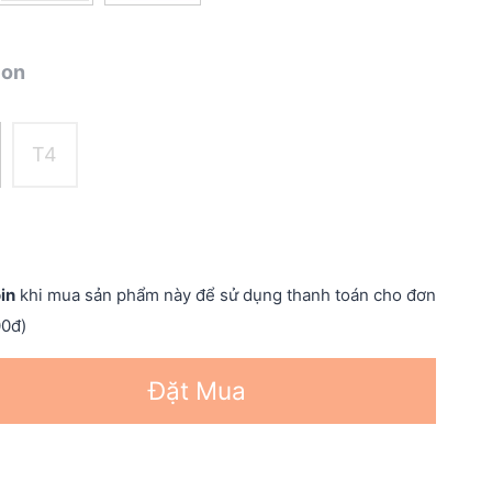
ion
T4
in
khi mua sản phẩm này để sử dụng thanh toán cho đơn
00đ)
Đặt Mua