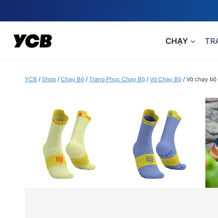
Skip
to
content
CHẠY
TR
YCB
/
Shop
/
Chạy Bộ
/
Trang Phục Chạy Bộ
/
Vớ Chạy Bộ
/
Vớ chạy bộ