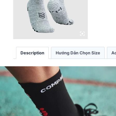
Description
Hướng Dẫn Chọn Size
Ad