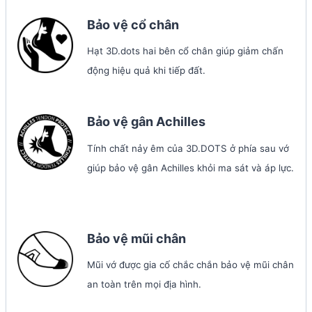
Bảo vệ cổ chân
Hạt 3D.dots hai bên cổ chân giúp giảm chấn
động hiệu quả khi tiếp đất.
Bảo vệ gân Achilles
Tính chất nảy êm của 3D.DOTS ở phía sau vớ
giúp bảo vệ gân Achilles khỏi ma sát và áp lực.
Bảo vệ mũi chân
Mũi vớ được gia cố chắc chắn bảo vệ mũi chân
an toàn trên mọi địa hình.