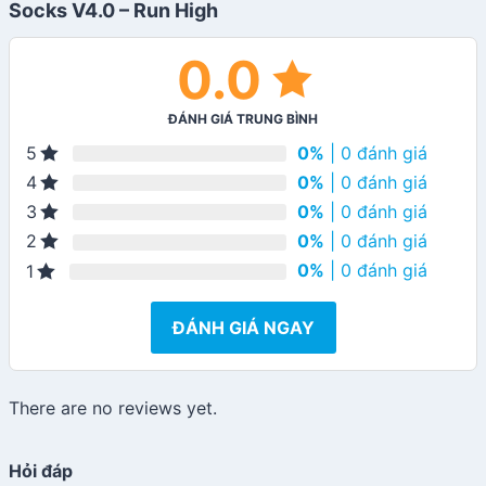
Socks V4.0 – Run High
0.0
ĐÁNH GIÁ TRUNG BÌNH
0%
| 0 đánh giá
5
0%
| 0 đánh giá
4
0%
| 0 đánh giá
3
0%
| 0 đánh giá
2
0%
| 0 đánh giá
1
ĐÁNH GIÁ NGAY
There are no reviews yet.
Hỏi đáp