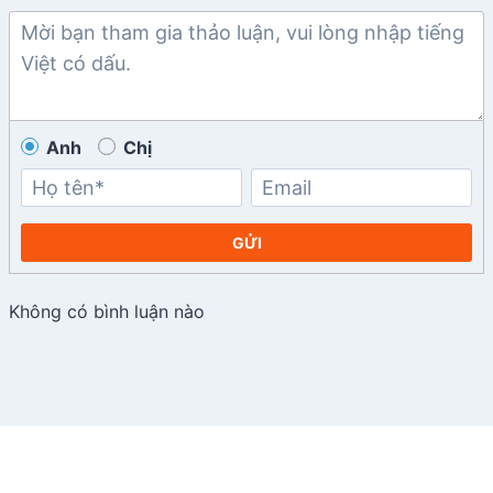
Anh
Chị
GỬI
Không có bình luận nào