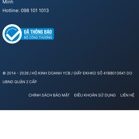
Minh
Hotline: 098 101 1013
© 2014 - 2026 / HỘ KINH DOANH YCB / GIẤY ĐKHKD SỐ 41B8013641 DO
UBND QUẬN 2 CẤP
CHÍNH SÁCH BẢO MẬT
ĐIỀU KHOẢN SỬ DỤNG
LIÊN HỆ