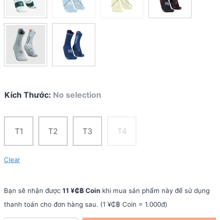
Kích Thước
:
No selection
T1
T2
T3
T4
Clear
Bạn sẽ nhận được
11 ¥₵฿ Coin
khi mua sản phẩm này để sử dụng
thanh toán cho đơn hàng sau. (1 ¥₵฿ Coin = 1.000đ)