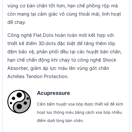
vùng cơ bàn chân tốt hơn, hạn chế phồng rộp mà
còn mang lại cảm giác vô cùng thoải mái, linh hoạt
để chạy.
Công nghệ Flat.Dots hoàn toàn mới kết hợp với
thiết kế điểm 3D.dots đặc biệt để tăng thêm lớp
đệm bảo vệ, phân phối đều tại các huyệt bàn chân,
hạn chế chấn động khi chạy từ công nghệ Shock
Absorber, giảm áp lực máu lên vùng gót chân
Achilles Tendon Protection.
Acupressure
Cấm bấm huyệt xoa bóp được thiết kế để kích
hoạt lưu thông máu bằng cách xoa bóp nhiều
điểm dưới lòng bàn chân.