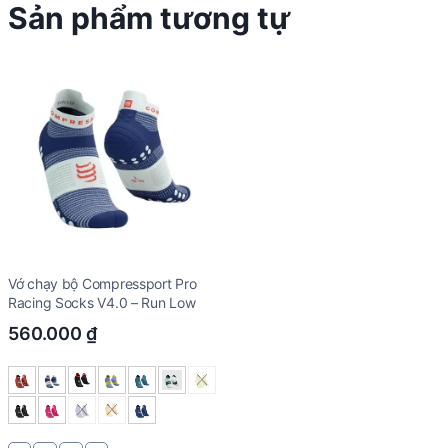
Sản phẩm tương tự
Vớ chạy bộ Compressport Pro
Racing Socks V4.0 – Run Low
560.000
₫