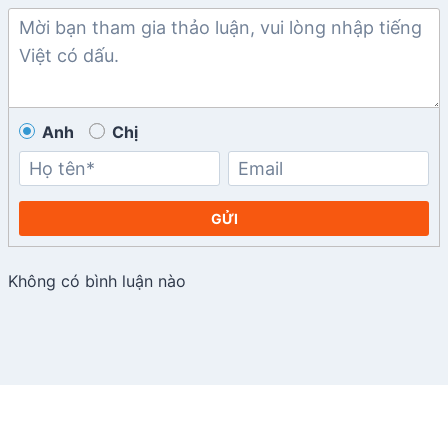
Anh
Chị
GỬI
Không có bình luận nào