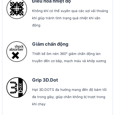
Điều hòa nhiệt độ
Không khí có thể xuyên qua các sợi vải thoáng
khí giúp tránh tình trạng quá nhiệt khi vận
động
Giảm chấn động
Thiết kế ôm nén 360° giảm chấn động lan
truyền đến cơ bắp, mạch máu và khớp xương
Grip 3D.Dot
Hạt 3D.DOTS đa hướng mang đến độ bám tối
đa trong giày, giúp chân không bị trượt trong
khi chạy