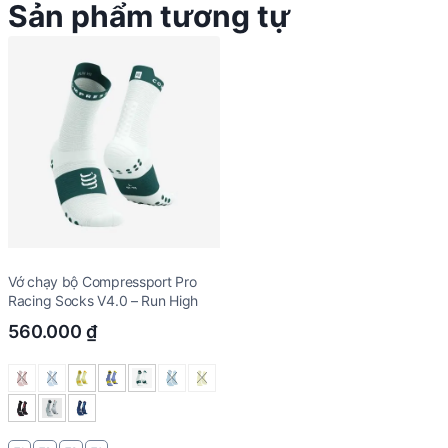
Sản phẩm tương tự
Vớ chạy bộ Compressport Pro
Racing Socks V4.0 – Run High
560.000
₫