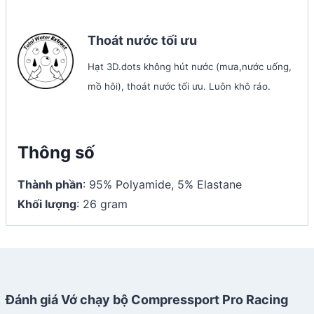
Thoát nước tối ưu
Hạt 3D.dots không hút nước (mưa,nước uống,
mồ hôi), thoát nước tối ưu. Luôn khô ráo.
Thông số
Thành phần
: 95% Polyamide, 5% Elastane
Khối lượng
: 26 gram
Đánh giá Vớ chạy bộ Compressport Pro Racing