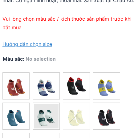
nhất. Cổ ngắn linh hoạt, thoải mái. Sản xuất tại Châu Âu.
Vui lòng chọn màu sắc / kích thước sản phẩm trước khi
đặt mua
Hướng dẫn chọn size
Màu sắc
:
No selection