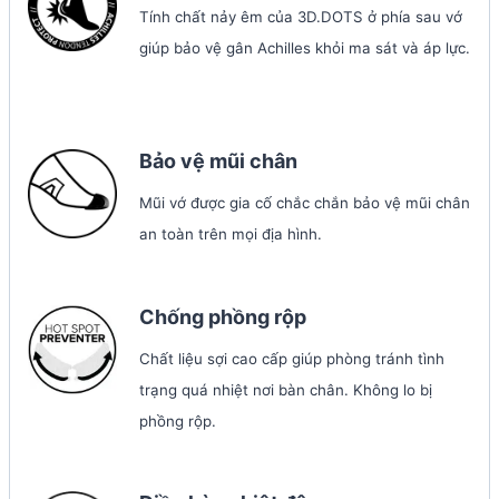
Tính chất nảy êm của 3D.DOTS ở phía sau vớ
giúp bảo vệ gân Achilles khỏi ma sát và áp lực.
Bảo vệ mũi chân
Mũi vớ được gia cố chắc chắn bảo vệ mũi chân
an toàn trên mọi địa hình.
Chống phồng rộp
Chất liệu sợi cao cấp giúp phòng tránh tình
trạng quá nhiệt nơi bàn chân. Không lo bị
phồng rộp.