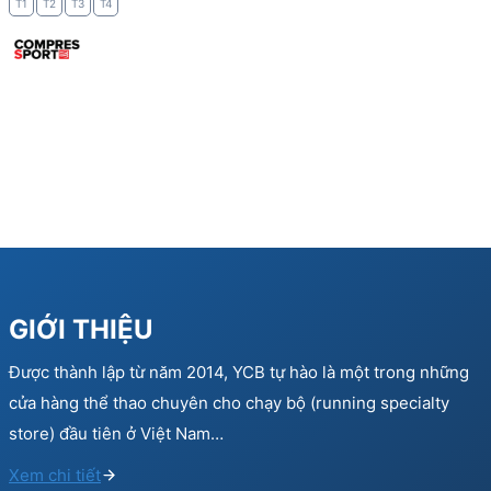
T1
T2
T3
T4
GIỚI THIỆU
Được thành lập từ năm 2014, YCB tự hào là một trong những
cửa hàng thể thao chuyên cho chạy bộ (running specialty
store) đầu tiên ở Việt Nam…
Xem chi tiết