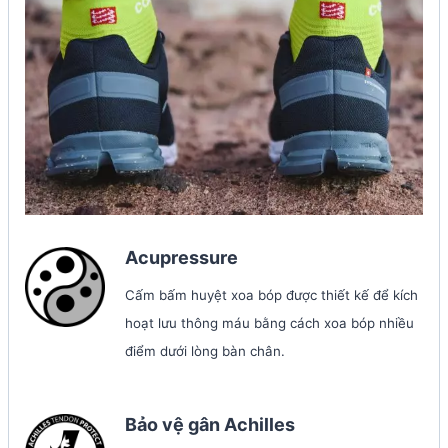
Acupressure
Cấm bấm huyệt xoa bóp được thiết kế để kích
hoạt lưu thông máu bằng cách xoa bóp nhiều
điểm dưới lòng bàn chân.
Bảo vệ gân Achilles