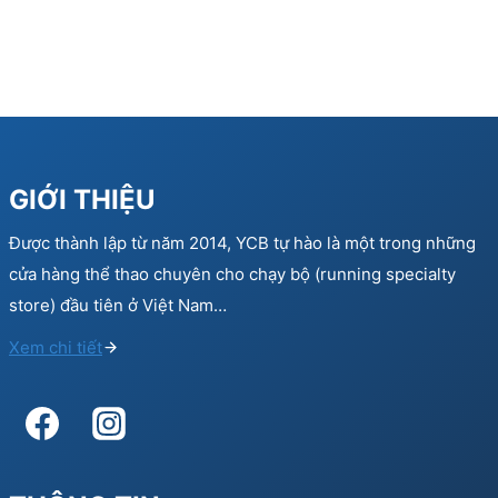
GIỚI THIỆU
Được thành lập từ năm 2014, YCB tự hào là một trong những
cửa hàng thể thao chuyên cho chạy bộ (running specialty
store) đầu tiên ở Việt Nam…
Xem chi tiết