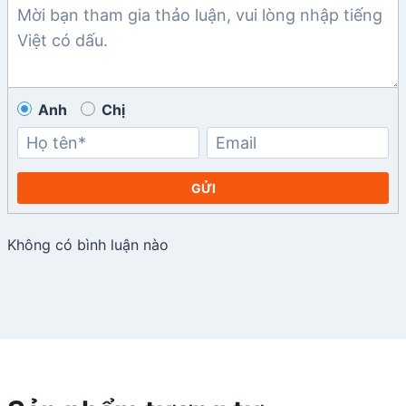
Anh
Chị
GỬI
Không có bình luận nào