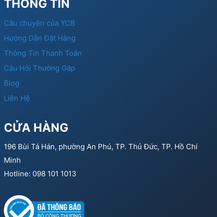
THÔNG TIN
Câu chuyện của YCB
Hướng Dẫn Đặt Hàng
Thông Tin Thanh Toán
Câu Hỏi Thường Gặp
Blog
Liên Hệ
CỬA HÀNG
196 Bùi Tá Hán, phường An Phú, TP. Thủ Đức, TP. Hồ Chí
Minh
Hotline: 098 101 1013