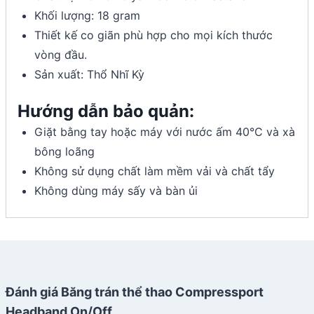
Khối lượng: 18 gram
Thiết kế co giãn phù hợp cho mọi kích thước
vòng đầu.
Sản xuất: Thổ Nhĩ Kỳ
Hướng dẫn bảo quản:
Giặt bằng tay hoặc máy với nước ấm 40°C và xà
bông loãng
Không sử dụng chất làm mềm vải và chất tẩy
Không dùng máy sấy và bàn ủi
Đánh giá Băng trán thể thao Compressport
Headband On/Off