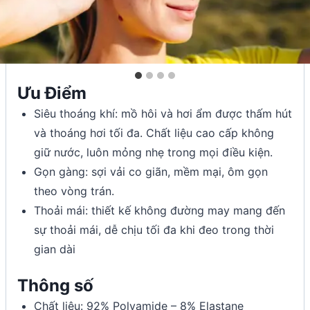
Ưu Điểm
Siêu thoáng khí: mồ hôi và hơi ẩm được thấm hút
và thoáng hơi tối đa. Chất liệu cao cấp không
giữ nước, luôn mỏng nhẹ trong mọi điều kiện.
Gọn gàng: sợi vải co giãn, mềm mại, ôm gọn
theo vòng trán.
Thoải mái: thiết kế không đường may mang đến
sự thoải mái, dễ chịu tối đa khi đeo trong thời
gian dài
Thông số
Chất liệu: 92% Polyamide – 8% Elastane