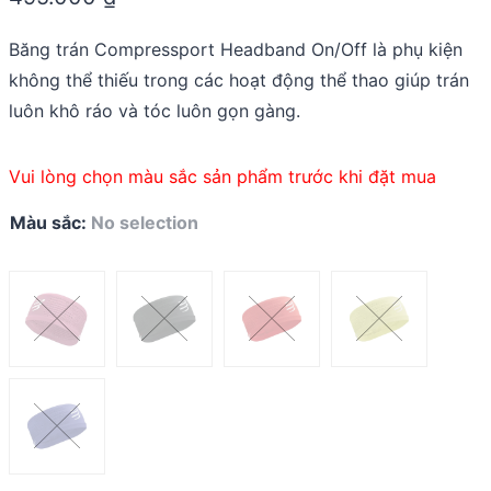
of
5
Băng trán Compressport Headband On/Off là phụ kiện
không thể thiếu trong các hoạt động thể thao giúp trán
luôn khô ráo và tóc luôn gọn gàng.
Vui lòng chọn màu sắc sản phẩm trước khi đặt mua
Màu sắc
:
No selection