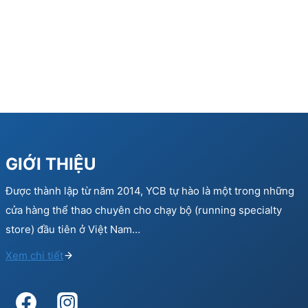
GIỚI THIỆU
Được thành lập từ năm 2014, YCB tự hào là một trong những
cửa hàng thể thao chuyên cho chạy bộ (running specialty
store) đầu tiên ở Việt Nam…
Xem chi tiết