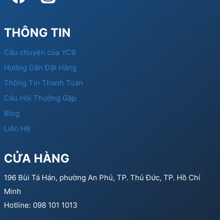
THÔNG TIN
Câu chuyện của YCB
Hướng Dẫn Đặt Hàng
Thông Tin Thanh Toán
Câu Hỏi Thường Gặp
Blog
Liên Hệ
CỬA HÀNG
196 Bùi Tá Hán, phường An Phú, TP. Thủ Đức, TP. Hồ Chí
Minh
Hotline: 098 101 1013