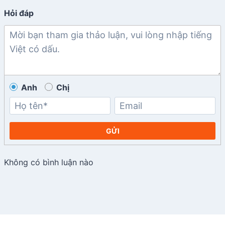
Hỏi đáp
Anh
Chị
GỬI
Không có bình luận nào