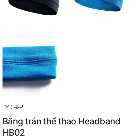
Băng trán thể thao Headband
HB02