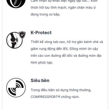
Cảm nhận sự khác biệt ngay lập tức... Kích
thích hồi lưu tĩnh mạch, ngăn chặn máu ứ
đọng trong cơ bắp.
K-Protect
Thiết kế vòng tab cao, hỗ trợ gân bánh chè và
giảm rung động đến 8%. Đồng minh tin cậy
trên các con đường đổ dốc và đường mòn địa
hình phức tạp.
Siêu bền
Trong điều kiện sử dụng thông thường,
COMPRESSPORT® chống rách.