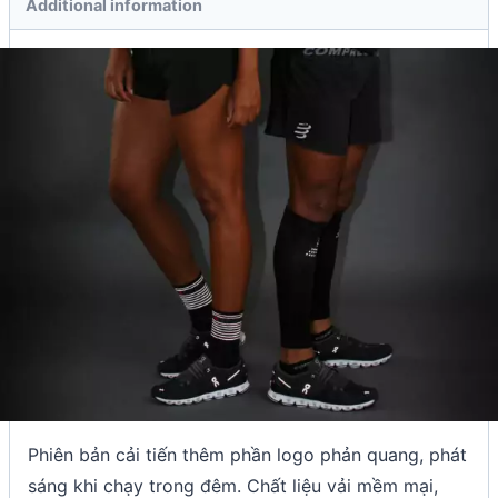
Additional information
Phiên bản cải tiến thêm phần logo phản quang, phát
sáng khi chạy trong đêm. Chất liệu vải mềm mại,