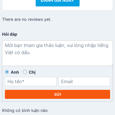
ĐÁNH GIÁ NGAY
There are no reviews yet.
Hỏi đáp
Anh
Chị
GỬI
Không có bình luận nào