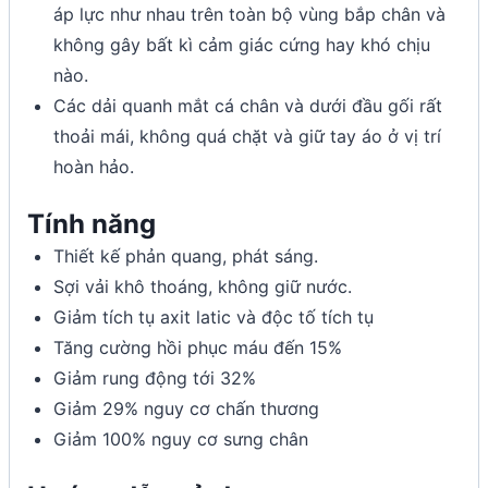
áp lực như nhau trên toàn bộ vùng bắp chân và
không gây bất kì cảm giác cứng hay khó chịu
nào.
Các dải quanh mắt cá chân và dưới đầu gối rất
thoải mái, không quá chặt và giữ tay áo ở vị trí
hoàn hảo.
Tính năng
Thiết kế phản quang, phát sáng.
Sợi vải khô thoáng, không giữ nước.
Giảm tích tụ axit latic và độc tố tích tụ
Tăng cường hồi phục máu đến 15%
Giảm rung động tới 32%
Giảm 29% nguy cơ chấn thương
Giảm 100% nguy cơ sưng chân