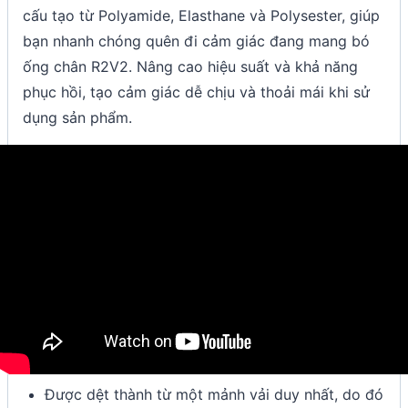
cấu tạo từ Polyamide, Elasthane và Polysester, giúp
bạn nhanh chóng quên đi cảm giác đang mang bó
ống chân R2V2. Nâng cao hiệu suất và khả năng
phục hồi, tạo cảm giác dễ chịu và thoải mái khi sử
dụng sản phẩm.
Được dệt thành từ một mảnh vải duy nhất, do đó