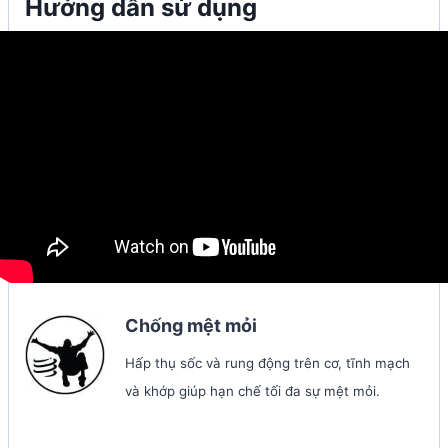
Hướng dẫn sử dụng
Chống mệt mỏi
Hấp thụ sốc và rung động trên cơ, tĩnh mạch
và khớp giúp hạn chế tối đa sự mệt mỏi.