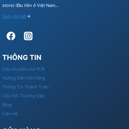
store) đầu tiên ở Việt Nam…
Xem chi tiết
THÔNG TIN
Câu chuyện của YCB
Hướng Dẫn Đặt Hàng
Thông Tin Thanh Toán
Câu Hỏi Thường Gặp
Blog
Liên Hệ