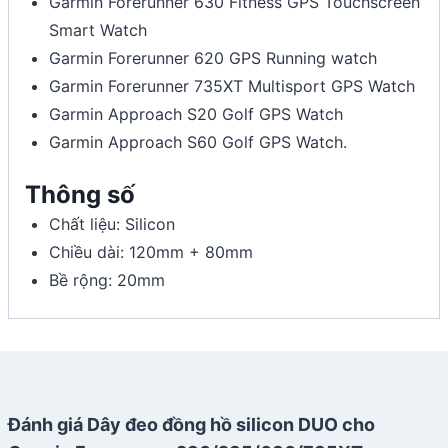
Garmin Forerunner 630 Fitness GPS Touchscreen
Smart Watch
Garmin Forerunner 620 GPS Running watch
Garmin Forerunner 735XT Multisport GPS Watch
Garmin Approach S20 Golf GPS Watch
Garmin Approach S60 Golf GPS Watch.
Thông số
Chất liệu: Silicon
Chiều dài: 120mm + 80mm
Bề rộng: 20mm
Đánh giá Dây đeo đồng hồ silicon DUO cho