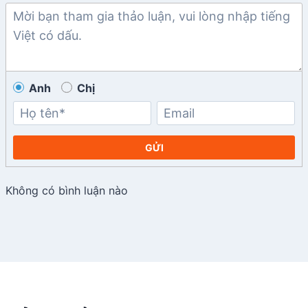
Anh
Chị
GỬI
Không có bình luận nào