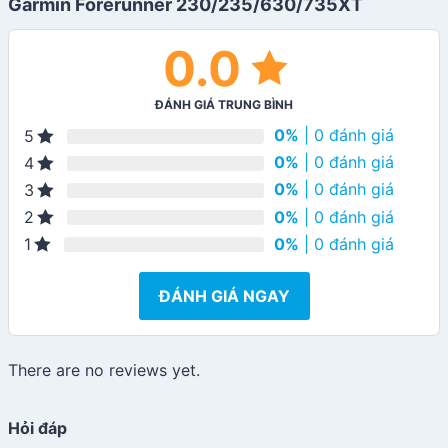
Garmin Forerunner 230/235/630/735XT
0.0
ĐÁNH GIÁ TRUNG BÌNH
0%
| 0 đánh giá
5
0%
| 0 đánh giá
4
0%
| 0 đánh giá
3
0%
| 0 đánh giá
2
0%
| 0 đánh giá
1
ĐÁNH GIÁ NGAY
There are no reviews yet.
Hỏi đáp