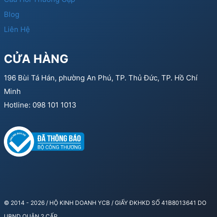
Blog
Liên Hệ
CỬA HÀNG
196 Bùi Tá Hán, phường An Phú, TP. Thủ Đức, TP. Hồ Chí
Minh
Hotline: 098 101 1013
© 2014 - 2026 / HỘ KINH DOANH YCB / GIẤY ĐKHKD SỐ 41B8013641 DO
UBND QUẬN 2 CẤP