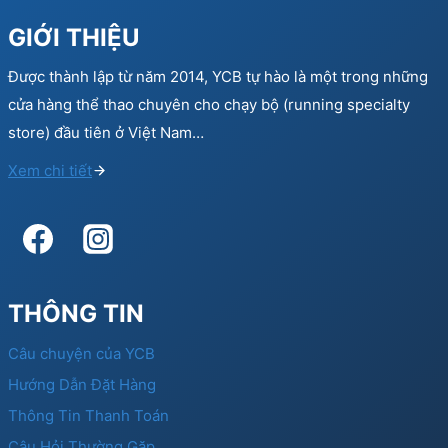
GIỚI THIỆU
Được thành lập từ năm 2014, YCB tự hào là một trong những
cửa hàng thể thao chuyên cho chạy bộ (running specialty
store) đầu tiên ở Việt Nam…
Xem chi tiết
THÔNG TIN
Câu chuyện của YCB
Hướng Dẫn Đặt Hàng
Thông Tin Thanh Toán
Câu Hỏi Thường Gặp