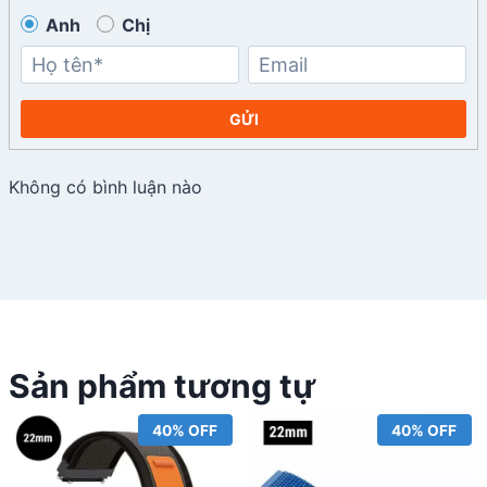
Anh
Chị
GỬI
Không có bình luận nào
Sản phẩm tương tự
40% OFF
40% OFF