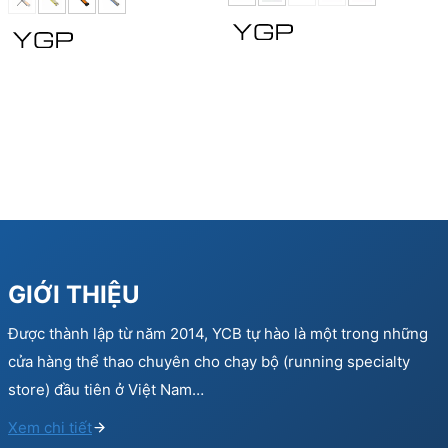
was:
is:
150.000 ₫.
90.000 ₫.
GIỚI THIỆU
Được thành lập từ năm 2014, YCB tự hào là một trong những
cửa hàng thể thao chuyên cho chạy bộ (running specialty
store) đầu tiên ở Việt Nam…
Xem chi tiết