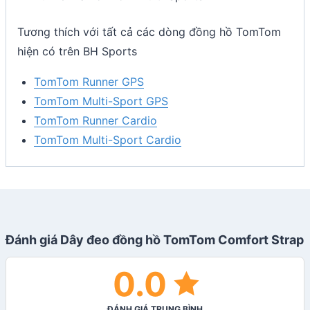
Tương thích với tất cả các dòng đồng hồ TomTom
hiện có trên BH Sports
TomTom Runner GPS
TomTom Multi-Sport GPS
TomTom Runner Cardio
TomTom Multi-Sport Cardio
Đánh giá Dây đeo đồng hồ TomTom Comfort Strap
0.0
ĐÁNH GIÁ TRUNG BÌNH