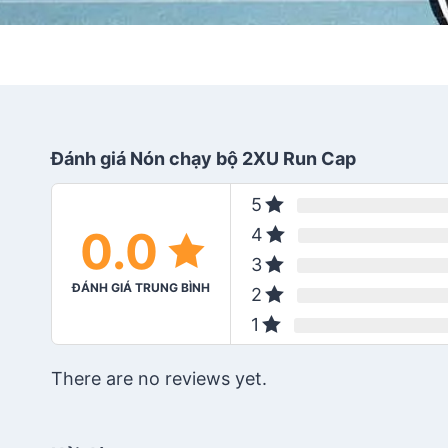
Đánh giá Nón chạy bộ 2XU Run Cap
5
0.0
4
3
ĐÁNH GIÁ TRUNG BÌNH
2
1
There are no reviews yet.