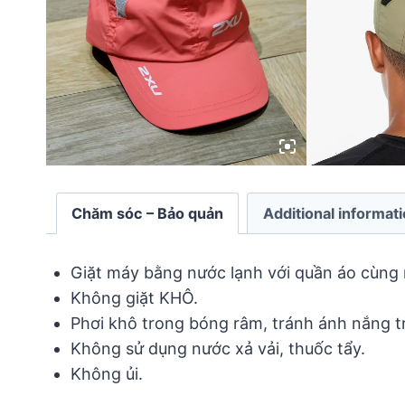
Chăm sóc – Bảo quản
Additional informat
Giặt máy bằng nước lạnh với quần áo cùng
Không giặt KHÔ.
Phơi khô trong bóng râm, tránh ánh nắng tr
Không sử dụng nước xả vải, thuốc tẩy.
Không ủi.