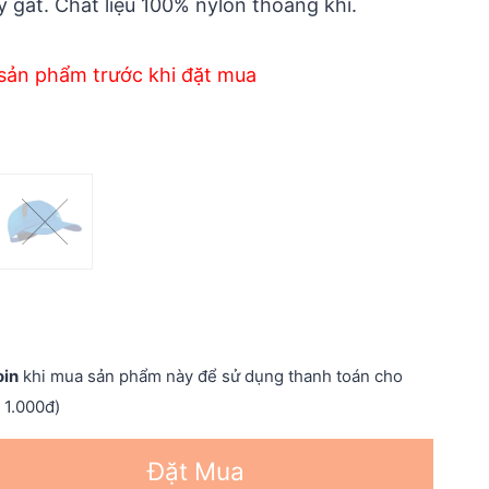
 gắt. Chất liệu 100% nylon thoáng khí.
sản phẩm trước khi đặt mua
oin
khi mua sản phẩm này để sử dụng thanh toán cho
 1.000đ)
Đặt Mua