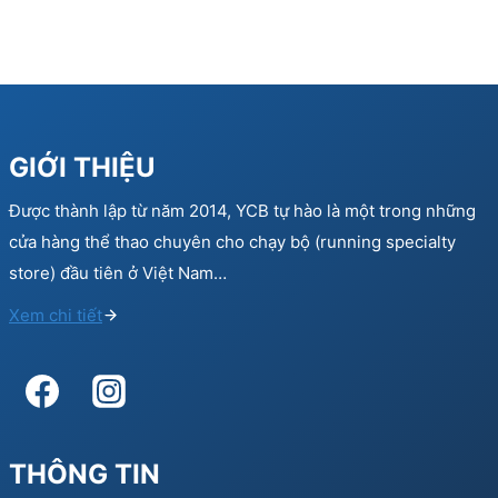
GIỚI THIỆU
Được thành lập từ năm 2014, YCB tự hào là một trong những
cửa hàng thể thao chuyên cho chạy bộ (running specialty
store) đầu tiên ở Việt Nam…
Xem chi tiết
THÔNG TIN