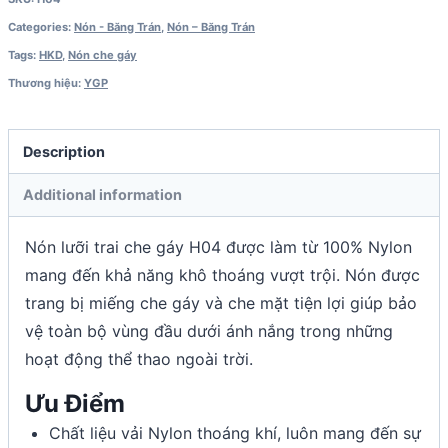
Categories:
Nón - Băng Trán
,
Nón – Băng Trán
Tags:
HKD
,
Nón che gáy
Thương hiệu:
YGP
Description
Additional information
Nón lưỡi trai che gáy H04 được làm từ 100% Nylon
mang đến khả năng khô thoáng vượt trội. Nón được
trang bị miếng che gáy và che mặt tiện lợi giúp bảo
vệ toàn bộ vùng đầu dưới ánh nắng trong những
hoạt động thể thao ngoài trời.
Ưu Điểm
Chất liệu vải Nylon thoáng khí, luôn mang đến sự