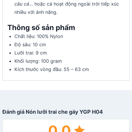
câu cá
… hoặc cá hoạt động ngoài trời tiếp xúc
nhiều với ánh nắng.
Thông số sản phẩm
Chất liệu: 100% Nylon
Độ sâu: 10 cm
Lưỡi trai: 9 cm
Khối lượng: 100 gram
Kích thước vòng đầu: 55 – 63 cm
Đánh giá Nón lưỡi trai che gáy YGP H04
0.0