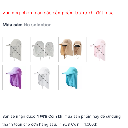
Vui lòng chọn màu sắc sản phẩm trước khi đặt mua
Màu sắc
:
No selection
Bạn sẽ nhận được
4 ¥₵฿ Coin
khi mua sản phẩm này để sử dụng
thanh toán cho đơn hàng sau. (1 ¥₵฿ Coin = 1.000đ)