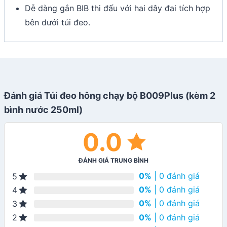
Dễ dàng gắn BIB thi đấu với hai dây đai tích hợp
bên dưới túi đeo.
Đánh giá Túi đeo hông chạy bộ B009Plus (kèm 2
bình nước 250ml)
0.0
ĐÁNH GIÁ TRUNG BÌNH
0%
| 0 đánh giá
5
0%
| 0 đánh giá
4
0%
| 0 đánh giá
3
0%
| 0 đánh giá
2