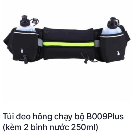
Túi đeo hông chạy bộ B009Plus
(kèm 2 bình nước 250ml)