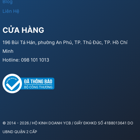
Blog
Liên Hệ
CỬA HÀNG
196 Bùi Tá Hán, phường An Phú, TP. Thủ Đức, TP. Hồ Chí
Minh
Hotline: 098 101 1013
© 2014 - 2026 / HỘ KINH DOANH YCB / GIẤY ĐKHKD SỐ 41B8013641 DO
UBND QUẬN 2 CẤP