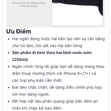
Ưu Điểm
Hai ngăn đựng nước hai bên tạo nên sự cân bằng
cho túi đeo, ôm sát vào hai bên hông
Sản phẩm đi kèm theo hai bình nước mini
(250ml)
Ngăn chính rộng rãi giúp bạn dễ dàng mang theo
điện thoại (tương thích với iPhone 6+/7+) và
các loại phụ kiện cần thiết.
Đai đeo chắc chắn, dễ dàng điều chỉnh phù hợp
với mọi dáng người.
Kết hợp vật liệu phản quang giúp bảo đảm an
toàn khi chạy bộ ban đêm.