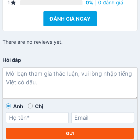
0%
| 0 đánh giá
1
ĐÁNH GIÁ NGAY
There are no reviews yet.
Hỏi đáp
Anh
Chị
GỬI