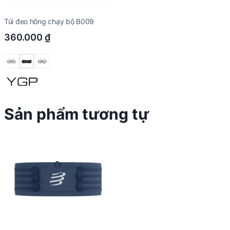
Túi đeo hông chạy bộ B009
360.000
₫
Sản phẩm tương tự