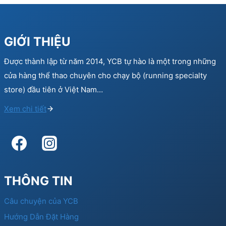
GIỚI THIỆU
Được thành lập từ năm 2014, YCB tự hào là một trong những
cửa hàng thể thao chuyên cho chạy bộ (running specialty
store) đầu tiên ở Việt Nam…
Xem chi tiết
THÔNG TIN
Câu chuyện của YCB
Hướng Dẫn Đặt Hàng