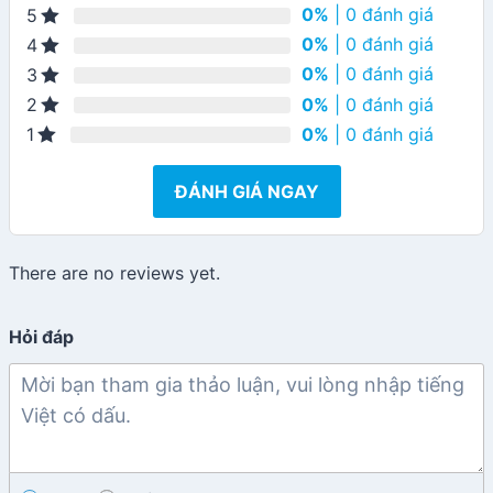
0%
| 0 đánh giá
5
0%
| 0 đánh giá
4
0%
| 0 đánh giá
3
0%
| 0 đánh giá
2
0%
| 0 đánh giá
1
ĐÁNH GIÁ NGAY
There are no reviews yet.
Hỏi đáp