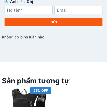
Anh
Chị
GỬI
Không có bình luận nào
Sản phẩm tương tự
25% OFF