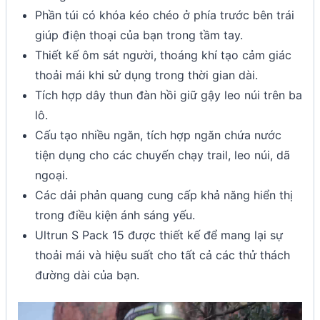
Phần túi có khóa kéo chéo ở phía trước bên trái
giúp điện thoại của bạn trong tầm tay.
Thiết kế ôm sát người, thoáng khí tạo cảm giác
thoải mái khi sử dụng trong thời gian dài.
Tích hợp dây thun đàn hồi giữ gậy leo núi trên ba
lô.
Cấu tạo nhiều ngăn, tích hợp ngăn chứa nước
tiện dụng cho các chuyến chạy trail, leo núi, dã
ngoại.
Các dải phản quang cung cấp khả năng hiển thị
trong điều kiện ánh sáng yếu.
Ultrun S Pack 15 được thiết kế để mang lại sự
thoải mái và hiệu suất cho tất cả các thử thách
đường dài của bạn.