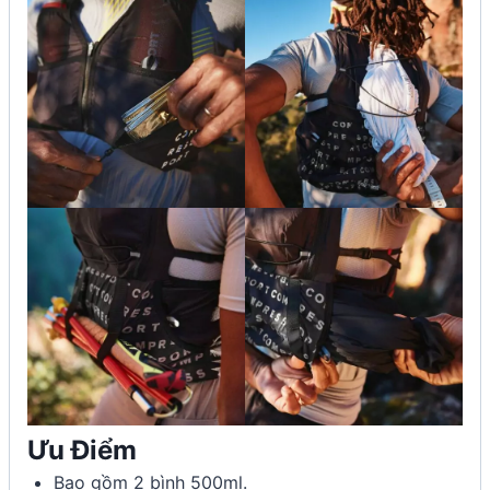
Ưu Điểm
Bao gồm 2 bình 500ml.