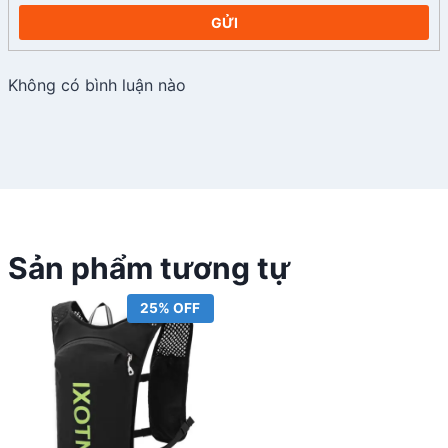
GỬI
Không có bình luận nào
Sản phẩm tương tự
25% OFF