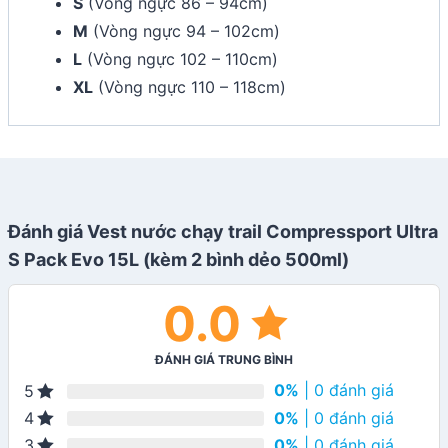
S
(Vòng ngực 86 – 94cm)
M
(Vòng ngực 94 – 102cm)
L
(Vòng ngực 102 – 110cm)
XL
(Vòng ngực 110 – 118cm)
Đánh giá Vest nước chạy trail Compressport Ultra
S Pack Evo 15L (kèm 2 bình dẻo 500ml)
0.0
ĐÁNH GIÁ TRUNG BÌNH
0%
| 0 đánh giá
5
0%
| 0 đánh giá
4
0%
| 0 đánh giá
3