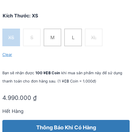
Kích Thước
:
XS
XS
S
M
L
XL
Clear
Bạn sẽ nhận được
100 ¥₵฿ Coin
khi mua sản phẩm này để sử dụng
thanh toán cho đơn hàng sau. (1 ¥₵฿ Coin = 1.000đ)
4.990.000
₫
Hết Hàng
Thông Báo Khi Có Hàng