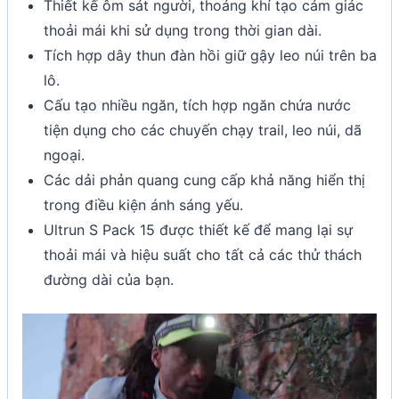
Thiết kế ôm sát người, thoáng khí tạo cảm giác
thoải mái khi sử dụng trong thời gian dài.
Tích hợp dây thun đàn hồi giữ gậy leo núi trên ba
lô.
Cấu tạo nhiều ngăn, tích hợp ngăn chứa nước
tiện dụng cho các chuyến chạy trail, leo núi, dã
ngoại.
Các dải phản quang cung cấp khả năng hiển thị
trong điều kiện ánh sáng yếu.
Ultrun S Pack 15 được thiết kế để mang lại sự
thoải mái và hiệu suất cho tất cả các thử thách
đường dài của bạn.