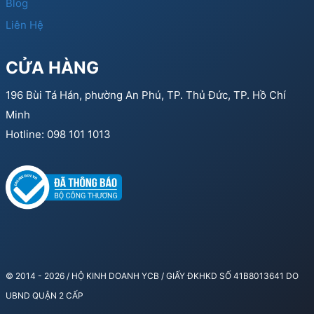
Blog
Liên Hệ
CỬA HÀNG
196 Bùi Tá Hán, phường An Phú, TP. Thủ Đức, TP. Hồ Chí
Minh
Hotline: 098 101 1013
© 2014 - 2026 / HỘ KINH DOANH YCB / GIẤY ĐKHKD SỐ 41B8013641 DO
UBND QUẬN 2 CẤP