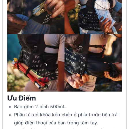
Ưu Điểm
Bao gồm 2 bình 500ml.
Phần túi có khóa kéo chéo ở phía trước bên trái
giúp điện thoại của bạn trong tầm tay.