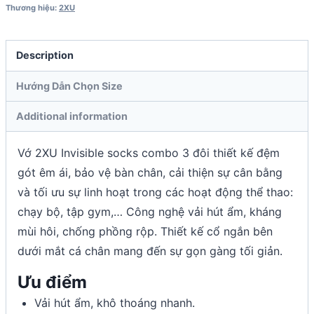
Thương hiệu:
2XU
Description
Hướng Dẫn Chọn Size
Additional information
Vớ 2XU Invisible socks combo 3 đôi thiết kế đệm
gót êm ái, bảo vệ bàn chân, cải thiện sự cân bằng
và tối ưu sự linh hoạt trong các hoạt động thể thao:
chạy bộ, tập gym,… Công nghệ vải hút ẩm, kháng
mùi hôi, chống phồng rộp. Thiết kế cổ ngắn bên
dưới mắt cá chân mang đến sự gọn gàng tối giản.
Ưu điểm
Vải hút ẩm, khô thoáng nhanh.