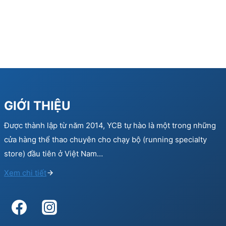
GIỚI THIỆU
Được thành lập từ năm 2014, YCB tự hào là một trong những
cửa hàng thể thao chuyên cho chạy bộ (running specialty
store) đầu tiên ở Việt Nam…
Xem chi tiết