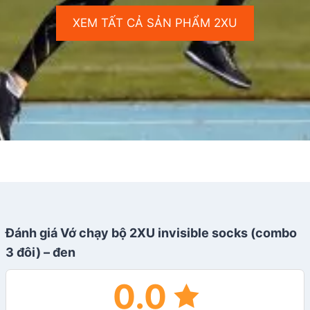
XEM TẤT CẢ SẢN PHẨM 2XU
Đánh giá Vớ chạy bộ 2XU invisible socks (combo
3 đôi) – đen
0.0