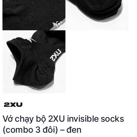
Vớ chạy bộ 2XU invisible socks
(combo 3 đôi) – đen