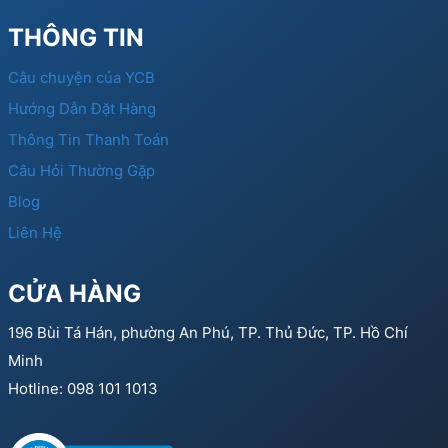
THÔNG TIN
Câu chuyện của YCB
Hướng Dẫn Đặt Hàng
Thông Tin Thanh Toán
Câu Hỏi Thường Gặp
Blog
Liên Hệ
CỬA HÀNG
196 Bùi Tá Hán, phường An Phú, TP. Thủ Đức, TP. Hồ Chí
Minh
Hotline: 098 101 1013