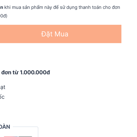
in
khi mua sản phẩm này để sử dụng thanh toán cho đơn
00đ)
Đặt Mua
 đơn từ 1.000.000đ
ạt
ốc
OÀN