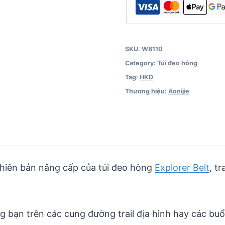
SKU:
W8110
Category:
Túi đeo hông
Tag:
HKD
Thương hiệu:
Aonijie
phiên bản nâng cấp của túi đeo hông
Explorer Belt
, t
g bạn trên các cung đường trail địa hình hay các buổ