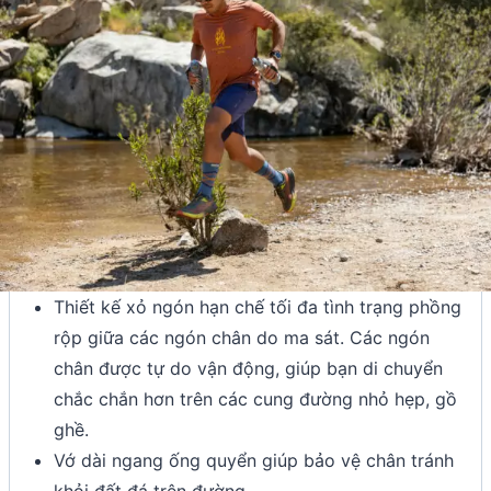
Thiết kế xỏ ngón hạn chế tối đa tình trạng phồng
rộp giữa các ngón chân do ma sát. Các ngón
chân được tự do vận động, giúp bạn di chuyển
chắc chắn hơn trên các cung đường nhỏ hẹp, gồ
ghề.
Vớ dài ngang ống quyển giúp bảo vệ chân tránh
khỏi đất đá trên đường.