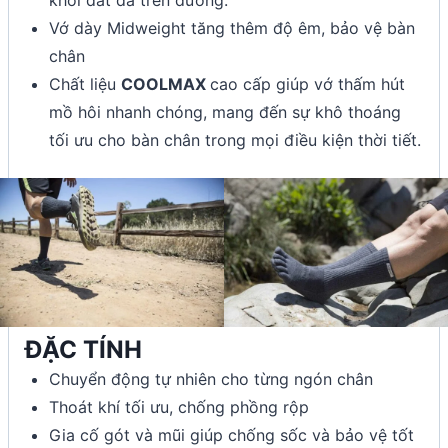
Vớ dày Midweight tăng thêm độ êm, bảo vệ bàn
chân
Chất liệu
COOLMAX
cao cấp giúp vớ thấm hút
mồ hôi nhanh chóng, mang đến sự khô thoáng
tối ưu cho bàn chân trong mọi điều kiện thời tiết.
ĐẶC TÍNH
Chuyển động tự nhiên cho từng ngón chân
Thoát khí tối ưu, chống phồng rộp
Gia cố gót và mũi giúp chống sốc và bảo vệ tốt