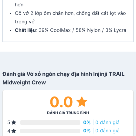
hơn
Cổ vớ 2 lớp ôm chân hơn, chống đất cát lọt vào
trong vớ
Chất liệu
: 39% CoolMax / 58% Nylon / 3% Lycra
Đánh giá Vớ xỏ ngón chạy địa hình Injinji TRAIL
Midweight Crew
0.0
ĐÁNH GIÁ TRUNG BÌNH
0%
| 0 đánh giá
5
0%
| 0 đánh giá
4