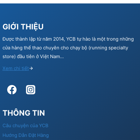
GIỚI THIỆU
Được thành lập từ năm 2014, YCB tự hào là một trong những
cửa hàng thể thao chuyên cho chạy bộ (running specialty
store) đầu tiên ở Việt Nam…
Xem chi tiết
THÔNG TIN
Câu chuyện của YCB
Hướng Dẫn Đặt Hàng