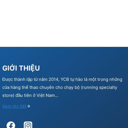
GIỚI THIỆU
Được thành lập từ năm 2014, YCB tự hào là một trong những
cửa hàng thể thao chuyên cho chạy bộ (running specialty
store) đầu tiên ở Việt Nam…
Xem chi tiết