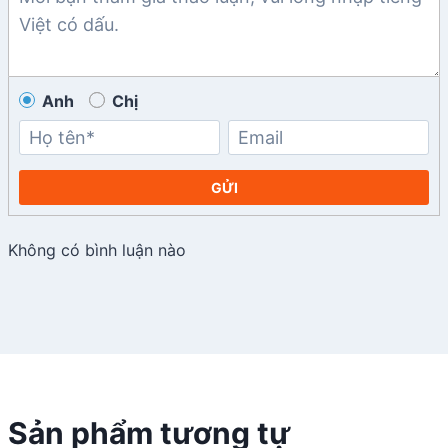
Anh
Chị
GỬI
Không có bình luận nào
Sản phẩm tương tự