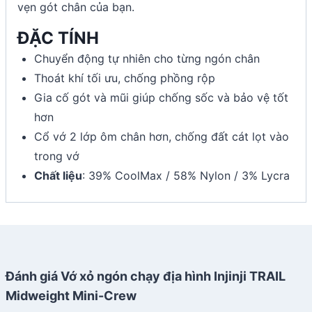
vẹn gót chân của bạn.
ĐẶC TÍNH
Chuyển động tự nhiên cho từng ngón chân
Thoát khí tối ưu, chống phồng rộp
Gia cố gót và mũi giúp chống sốc và bảo vệ tốt
hơn
Cổ vớ 2 lớp ôm chân hơn, chống đất cát lọt vào
trong vớ
Chất liệu
: 39% CoolMax / 58% Nylon / 3% Lycra
Đánh giá Vớ xỏ ngón chạy địa hình Injinji TRAIL
Midweight Mini-Crew