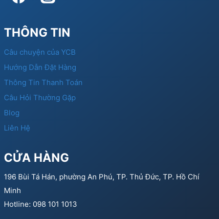
THÔNG TIN
Câu chuyện của YCB
Hướng Dẫn Đặt Hàng
Thông Tin Thanh Toán
Câu Hỏi Thường Gặp
Blog
Liên Hệ
CỬA HÀNG
196 Bùi Tá Hán, phường An Phú, TP. Thủ Đức, TP. Hồ Chí
Minh
Hotline: 098 101 1013