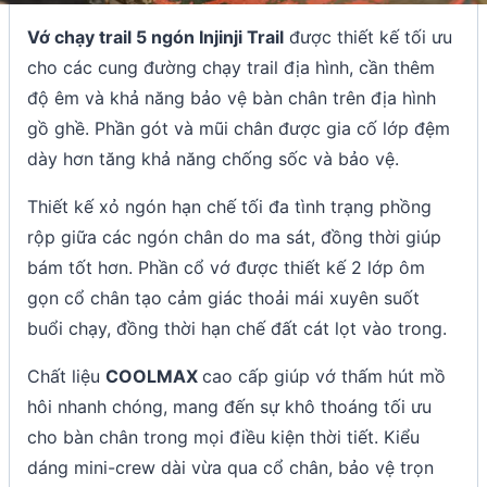
Vớ chạy trail 5 ngón Injinji Trail
được thiết kế tối ưu
cho các cung đường chạy trail địa hình, cần thêm
độ êm và khả năng bảo vệ bàn chân trên địa hình
gồ ghề. Phần gót và mũi chân được gia cố lớp đệm
dày hơn tăng khả năng chống sốc và bảo vệ.
Thiết kế xỏ ngón hạn chế tối đa tình trạng phồng
rộp giữa các ngón chân do ma sát, đồng thời giúp
bám tốt hơn. Phần cổ vớ được thiết kế 2 lớp ôm
gọn cổ chân tạo cảm giác thoải mái xuyên suốt
buổi chạy, đồng thời hạn chế đất cát lọt vào trong.
Chất liệu
COOLMAX
cao cấp giúp vớ thấm hút mồ
hôi nhanh chóng, mang đến sự khô thoáng tối ưu
cho bàn chân trong mọi điều kiện thời tiết. Kiểu
dáng mini-crew dài vừa qua cổ chân, bảo vệ trọn