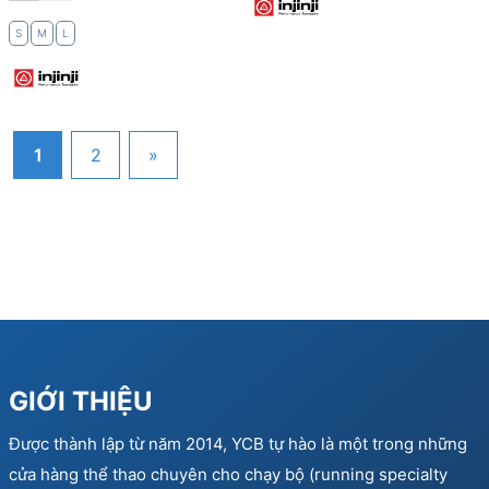
S
M
L
1
2
»
GIỚI THIỆU
Được thành lập từ năm 2014, YCB tự hào là một trong những
cửa hàng thể thao chuyên cho chạy bộ (running specialty