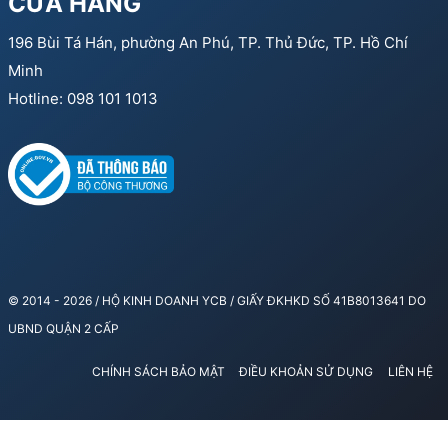
CỬA HÀNG
196 Bùi Tá Hán, phường An Phú, TP. Thủ Đức, TP. Hồ Chí
Minh
Hotline: 098 101 1013
© 2014 - 2026 / HỘ KINH DOANH YCB / GIẤY ĐKHKD SỐ 41B8013641 DO
UBND QUẬN 2 CẤP
CHÍNH SÁCH BẢO MẬT
ĐIỀU KHOẢN SỬ DỤNG
LIÊN HỆ