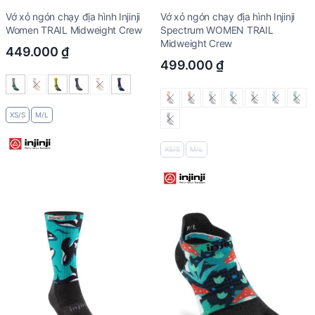
Vớ xỏ ngón chạy địa hình Injinji
Vớ xỏ ngón chạy địa hình Injinji
Women TRAIL Midweight Crew
Spectrum WOMEN TRAIL
Midweight Crew
449.000
₫
499.000
₫
XS/S
M/L
XS/S
M/L