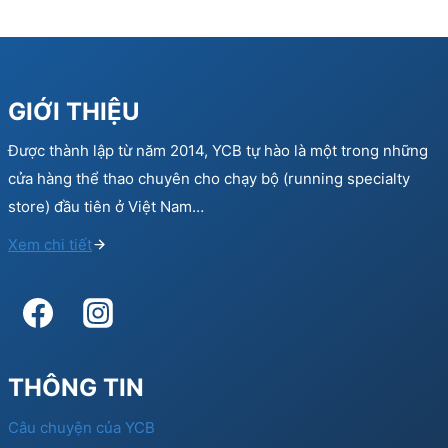
GIỚI THIỆU
Được thành lập từ năm 2014, YCB tự hào là một trong những
cửa hàng thể thao chuyên cho chạy bộ (running specialty
store) đầu tiên ở Việt Nam…
Xem chi tiết
THÔNG TIN
Câu chuyện của YCB