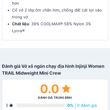
hơn
Cổ vớ 2 lớp ôm chân hơn, chống đất cát lọt vào
trong vớ
Chất liệu
: 39% COOLMAX® 58% Nylon 3%
Lycra®
Đánh giá Vớ xỏ ngón chạy địa hình Injinji Women
TRAIL Midweight Mini Crew
0.0
ĐÁNH GIÁ TRUNG BÌNH
0%
| 0 đánh giá
5