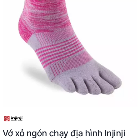
Vớ xỏ ngón chạy địa hình Injinji