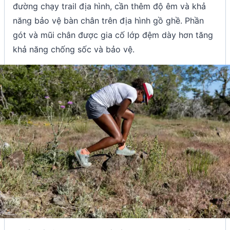
đường chạy trail địa hình, cần thêm độ êm và khả
năng bảo vệ bàn chân trên địa hình gồ ghề. Phần
gót và mũi chân được gia cố lớp đệm dày hơn tăng
khả năng chống sốc và bảo vệ.