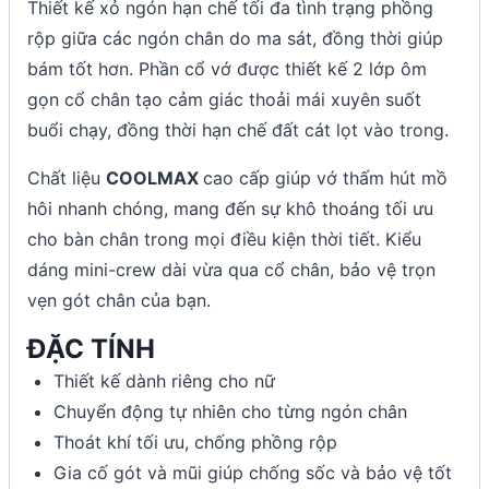
Thiết kế xỏ ngón hạn chế tối đa tình trạng phồng
rộp giữa các ngón chân do ma sát, đồng thời giúp
bám tốt hơn. Phần cổ vớ được thiết kế 2 lớp ôm
gọn cổ chân tạo cảm giác thoải mái xuyên suốt
buổi chạy, đồng thời hạn chế đất cát lọt vào trong.
Chất liệu
COOLMAX
cao cấp giúp vớ thấm hút mồ
hôi nhanh chóng, mang đến sự khô thoáng tối ưu
cho bàn chân trong mọi điều kiện thời tiết. Kiểu
dáng mini-crew dài vừa qua cổ chân, bảo vệ trọn
vẹn gót chân của bạn.
ĐẶC TÍNH
Thiết kế dành riêng cho nữ
Chuyển động tự nhiên cho từng ngón chân
Thoát khí tối ưu, chống phồng rộp
Gia cố gót và mũi giúp chống sốc và bảo vệ tốt