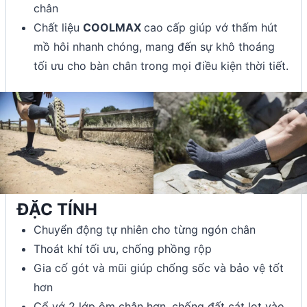
chân
Chất liệu
COOLMAX
cao cấp giúp vớ thấm hút
mồ hôi nhanh chóng, mang đến sự khô thoáng
tối ưu cho bàn chân trong mọi điều kiện thời tiết.
ĐẶC TÍNH
Chuyển động tự nhiên cho từng ngón chân
Thoát khí tối ưu, chống phồng rộp
Gia cố gót và mũi giúp chống sốc và bảo vệ tốt
hơn
Cổ vớ 2 lớp ôm chân hơn, chống đất cát lọt vào