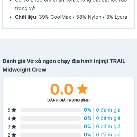
trong vớ
Chất liệu
: 39% CoolMax / 58% Nylon / 3% Lycra
Đánh giá Vớ xỏ ngón chạy địa hình Injinji TRAIL
Midweight Crew
0.0
ĐÁNH GIÁ TRUNG BÌNH
0%
| 0 đánh giá
5
0%
| 0 đánh giá
4
0%
| 0 đánh giá
3
0%
| 0 đánh giá
2