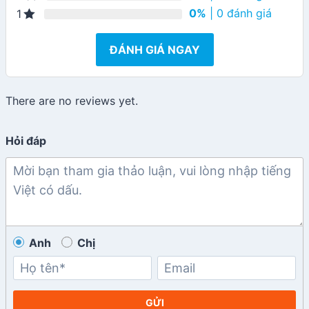
0%
| 0 đánh giá
1
ĐÁNH GIÁ NGAY
There are no reviews yet.
Hỏi đáp
Anh
Chị
GỬI