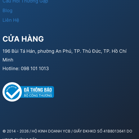
Câu Hỏi Thường Gặp
Blog
Liên Hệ
CỬA HÀNG
196 Bùi Tá Hán, phường An Phú, TP. Thủ Đức, TP. Hồ Chí
Minh
Hotline: 098 101 1013
© 2014 - 2026 / HỘ KINH DOANH YCB / GIẤY ĐKHKD SỐ 41B8013641 DO