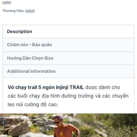
ngón
Thương hiệu:
Injinji
Description
Chăm sóc – Bảo quản
Hướng Dẫn Chọn Size
Additional information
Vớ chạy trail 5 ngón Injinji TRAIL
được dành cho
các buổi chạy địa hình đường trường và các chuyến
leo núi cường độ cao.