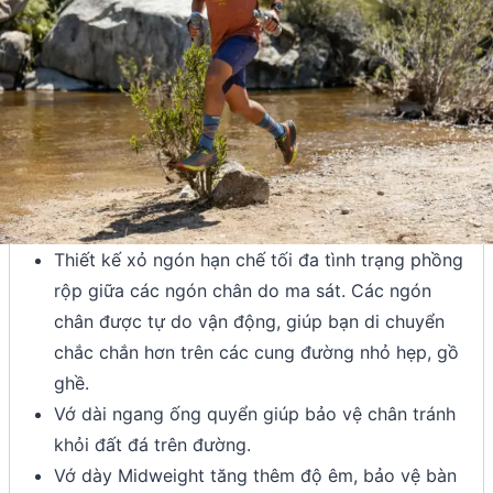
Thiết kế xỏ ngón hạn chế tối đa tình trạng phồng
rộp giữa các ngón chân do ma sát. Các ngón
chân được tự do vận động, giúp bạn di chuyển
chắc chắn hơn trên các cung đường nhỏ hẹp, gồ
ghề.
Vớ dài ngang ống quyển giúp bảo vệ chân tránh
khỏi đất đá trên đường.
Vớ dày Midweight tăng thêm độ êm, bảo vệ bàn