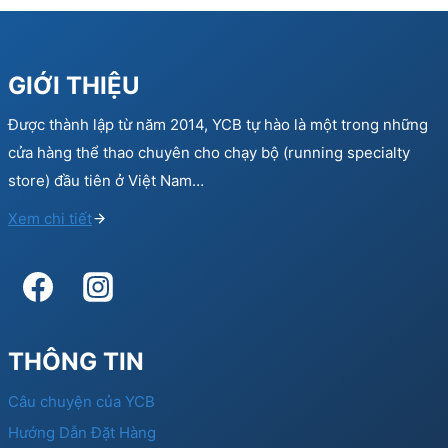
GIỚI THIỆU
Được thành lập từ năm 2014, YCB tự hào là một trong những
cửa hàng thể thao chuyên cho chạy bộ (running specialty
store) đầu tiên ở Việt Nam…
Xem chi tiết
THÔNG TIN
Câu chuyện của YCB
Hướng Dẫn Đặt Hàng