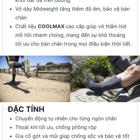
Vớ dày Midweight tăng thêm độ êm, bảo vệ bàn
chân
Chất liệu
COOLMAX
cao cấp giúp vớ thấm hút
mồ hôi nhanh chóng, mang đến sự khô thoáng
tối ưu cho bàn chân trong mọi điều kiện thời tiết.
ĐẶC TÍNH
Chuyển động tự nhiên cho từng ngón chân
Thoát khí tối ưu, chống phồng rộp
Gia cố gót và mũi giúp chống sốc và bảo vệ tốt