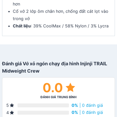
hơn
Cổ vớ 2 lớp ôm chân hơn, chống đất cát lọt vào
trong vớ
Chất liệu
: 39% CoolMax / 58% Nylon / 3% Lycra
Đánh giá Vớ xỏ ngón chạy địa hình Injinji TRAIL
Midweight Crew
0.0
ĐÁNH GIÁ TRUNG BÌNH
0%
| 0 đánh giá
5
0%
| 0 đánh giá
4