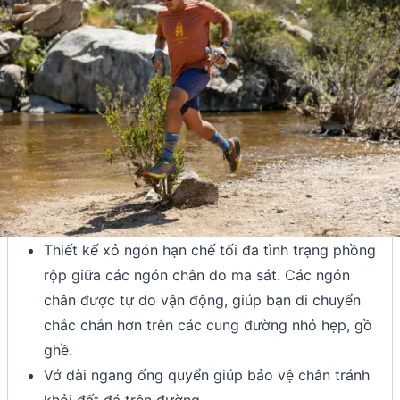
Thiết kế xỏ ngón hạn chế tối đa tình trạng phồng
rộp giữa các ngón chân do ma sát. Các ngón
chân được tự do vận động, giúp bạn di chuyển
chắc chắn hơn trên các cung đường nhỏ hẹp, gồ
ghề.
Vớ dài ngang ống quyển giúp bảo vệ chân tránh
khỏi đất đá trên đường.